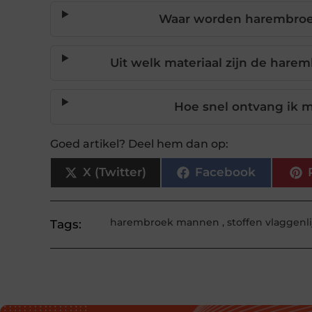
Waar worden harembro
Uit welk materiaal zijn de hare
Hoe snel ontvang ik 
Goed artikel? Deel hem dan op:
X (Twitter)
Facebook
harembroek mannen
,
stoffen vlaggenl
Tags: