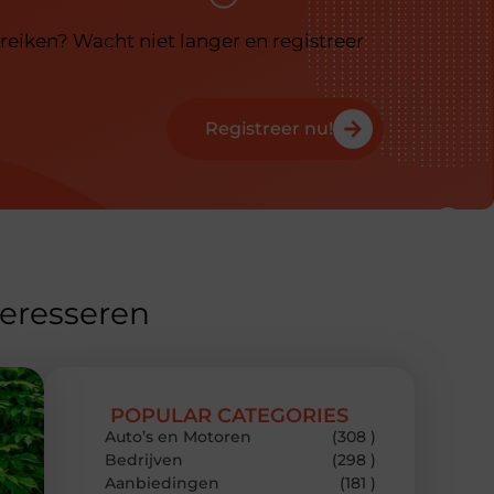
reiken? Wacht niet langer en registreer
Registreer nu!
teresseren
POPULAR CATEGORIES
Auto’s en Motoren
(308 )
Bedrijven
(298 )
Aanbiedingen
(181 )