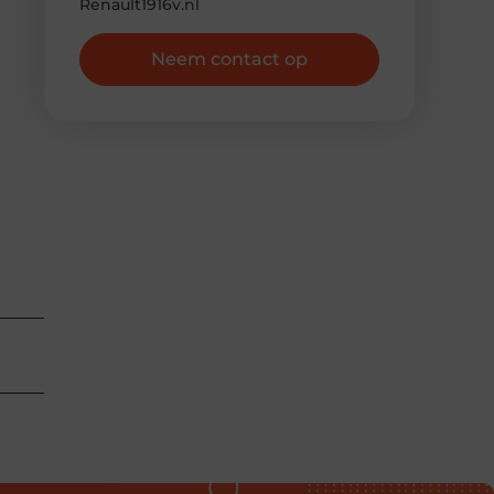
Renault1916v.nl
Neem contact op