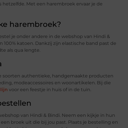
 hetzelfde. Met een harembroek ervaar je de
uke harembroek?
stel je onder andere in de webshop van Hindi &
00% katoen. Dankzij zijn elastische band past de
e als qua lengte.
a
rse soorten authentieke, handgemaakte producten
leding, modeaccessoires en woonartikelen. Bij die
lijn
voor een feestje in huis of in de tuin.
estellen
ebshop van Hindi & Bindi. Neem een kijkje in hun
 broek uit die bij jou past. Plaats je bestelling en