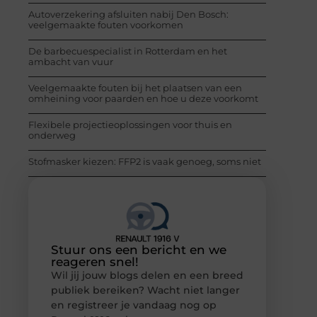
Autoverzekering afsluiten nabij Den Bosch:
veelgemaakte fouten voorkomen
De barbecuespecialist in Rotterdam en het
ambacht van vuur
Veelgemaakte fouten bij het plaatsen van een
omheining voor paarden en hoe u deze voorkomt
Flexibele projectieoplossingen voor thuis en
onderweg
Stofmasker kiezen: FFP2 is vaak genoeg, soms niet
Stuur ons een bericht en we
reageren snel!
Wil jij jouw blogs delen en een breed
publiek bereiken? Wacht niet langer
en registreer je vandaag nog op