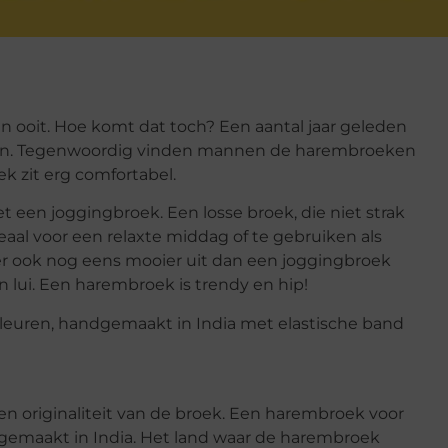
 ooit. Hoe komt dat toch? Een aantal jaar geleden
pen. Tegenwoordig vinden mannen de harembroeken
ek zit erg comfortabel.
een joggingbroek. Een losse broek, die niet strak
eaal voor een relaxte middag of te gebruiken als
r ook nog eens mooier uit dan een joggingbroek
n lui. Een harembroek is trendy en hip!
 originaliteit van de broek. Een harembroek voor
emaakt in India. Het land waar de harembroek