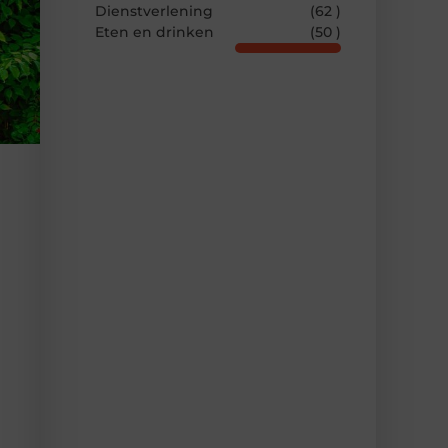
Dienstverlening
(62 )
Eten en drinken
(50 )