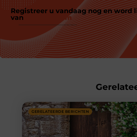
Registreer u vandaag nog en word l
van
ons platform
Gerelatee
GERELATEERDE BERICHTEN