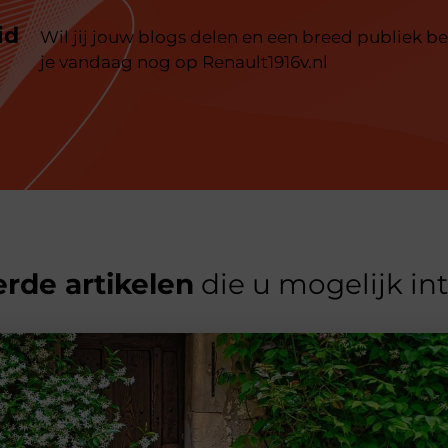
id
Wil jij jouw blogs delen en een breed publiek be
je vandaag nog op Renault1916v.nl
rde artikelen
die u mogelijk in