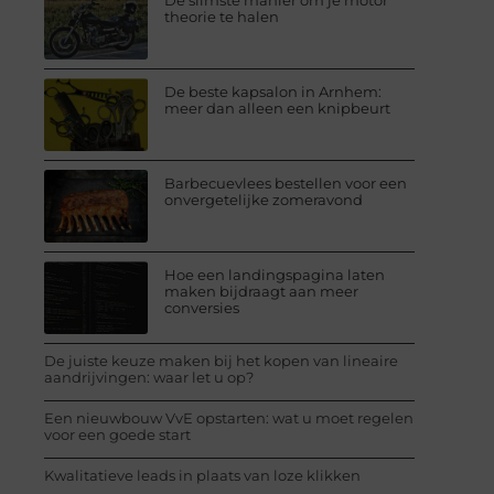
De slimste manier om je motor
theorie te halen
De beste kapsalon in Arnhem:
meer dan alleen een knipbeurt
Barbecuevlees bestellen voor een
onvergetelijke zomeravond
Hoe een landingspagina laten
maken bijdraagt aan meer
conversies
De juiste keuze maken bij het kopen van lineaire
aandrijvingen: waar let u op?
Een nieuwbouw VvE opstarten: wat u moet regelen
voor een goede start
Kwalitatieve leads in plaats van loze klikken