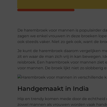
De harembroek voor mannen is populairder dan
zagen we enkel vrouwen in deze broeken lo
ook steeds vaker. Niet zo gek ook, want de bro
Je kunt de harembroek daarom vergelijken met 
zit en waar de man zich vrij in kan bewegen. Id
reisbroek. Een harembroek voor mannen ziet e
voor mannen. De broek lijkt niet zo slobberig e
Handgemaakt in India
Hip en trendy komen mede door de echtheid en
zowel mannen als vrouwen worden vaak handg