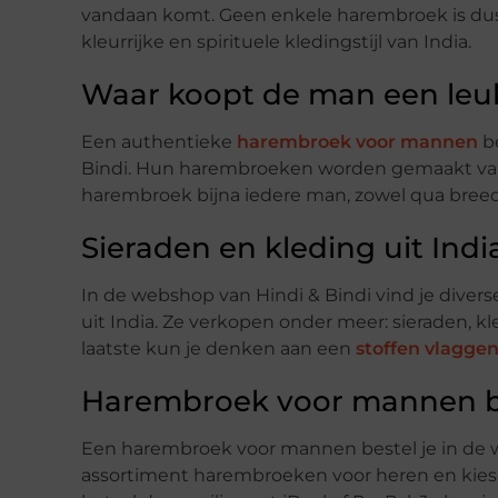
vandaan komt. Geen enkele harembroek is dus
kleurrijke en spirituele kledingstijl van India.
Waar koopt de man een le
Een authentieke
harembroek voor mannen
be
Bindi. Hun harembroeken worden gemaakt van 1
harembroek bijna iedere man, zowel qua breedt
Sieraden en kleding uit Indi
In de webshop van Hindi & Bindi vind je dive
uit India. Ze verkopen onder meer: sieraden, k
laatste kun je denken aan een
stoffen vlaggen
Harembroek voor mannen b
Een harembroek voor mannen bestel je in de w
assortiment harembroeken voor heren en kies een