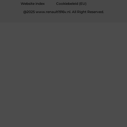
Website index
Cookiebeleid (EU)
@2025 www.renault1916v.nl. All Right Reserved.