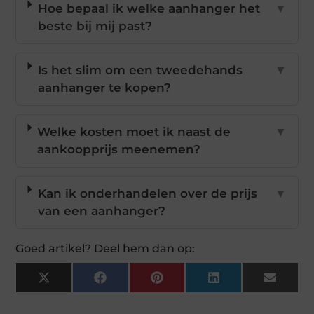
Hoe bepaal ik welke aanhanger het
▼
beste bij mij past?
Is het slim om een tweedehands
▼
aanhanger te kopen?
Welke kosten moet ik naast de
▼
aankoopprijs meenemen?
Kan ik onderhandelen over de prijs
▼
van een aanhanger?
Goed artikel? Deel hem dan op:
X
Facebook
Pinterest
LinkedIn
Email
(Twitter)