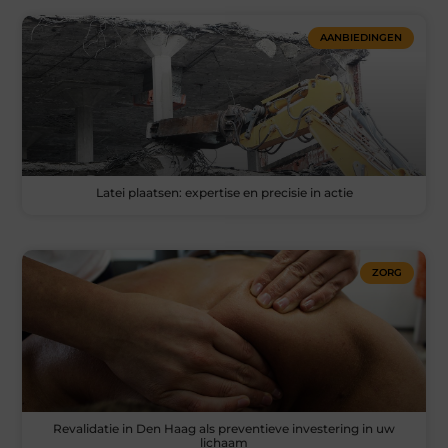
AANBIEDINGEN
Latei plaatsen: expertise en precisie in actie
ZORG
Revalidatie in Den Haag als preventieve investering in uw
lichaam