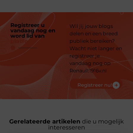
Registreer u
Wil jij jouw blogs
vandaag nog en
delen en een breed
word lid van
ons
platform
publiek bereiken?
Wacht niet langer en
registreer je
vandaag nog op
Renault1916v.nl
Registreer nu!
Gerelateerde artikelen
die u mogelijk
interesseren