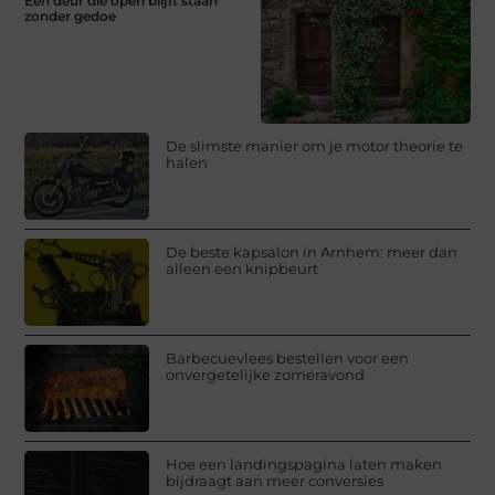
Een deur die open blijft staan
zonder gedoe
De slimste manier om je motor theorie te
halen
De beste kapsalon in Arnhem: meer dan
alleen een knipbeurt
Barbecuevlees bestellen voor een
onvergetelijke zomeravond
Hoe een landingspagina laten maken
bijdraagt aan meer conversies