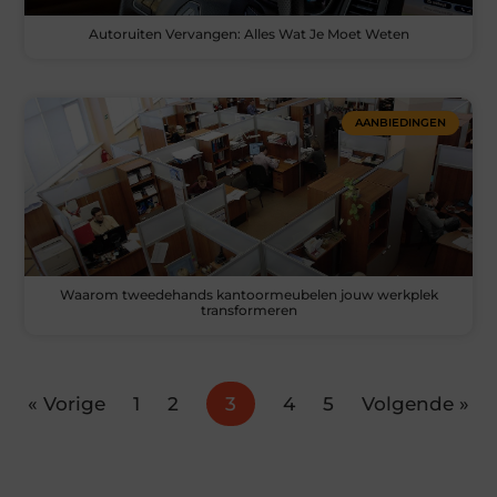
Autoruiten Vervangen: Alles Wat Je Moet Weten
AANBIEDINGEN
Waarom tweedehands kantoormeubelen jouw werkplek
transformeren
« Vorige
1
2
3
4
5
Volgende »