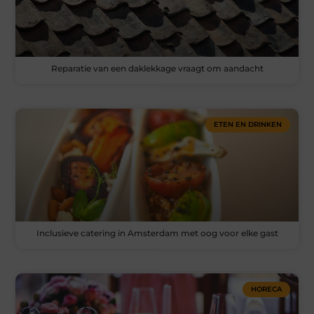
Reparatie van een daklekkage vraagt om aandacht
ETEN EN DRINKEN
Inclusieve catering in Amsterdam met oog voor elke gast
HORECA