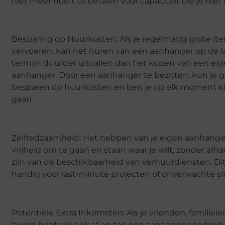
niet meer hoeft te betalen voor capaciteit die je niet
Besparing op Huurkosten: Als je regelmatig grote i
vervoeren, kan het huren van een aanhanger op de 
termijn duurder uitvallen dan het kopen van een ei
aanhanger. Door een aanhanger te bezitten, kun je g
besparen op huurkosten en ben je op elk moment kl
gaan.
Zelfredzaamheid: Het hebben van je eigen aanhanger
vrijheid om te gaan en staan waar je wilt, zonder afha
zijn van de beschikbaarheid van verhuurdiensten. Dit 
handig voor last-minute projecten of onverwachte sit
Potentiële Extra Inkomsten: Als je vrienden, familiele
buren hebt die ook af en toe een aanhanger nodig 