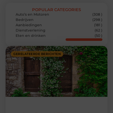
POPULAR CATEGORIES
Auto’s en Motoren
(308 )
Bedrijven
(298 )
Aanbiedingen
(181 )
Dienstverlening
(62 )
Eten en drinken
(50 )
GERELATEERDE BERICHTEN