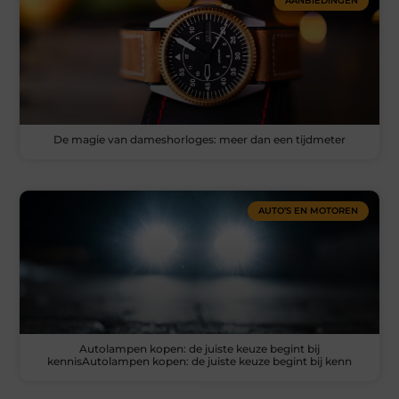
AANBIEDINGEN
De magie van dameshorloges: meer dan een tijdmeter
AUTO’S EN MOTOREN
Autolampen kopen: de juiste keuze begint bij
kennisAutolampen kopen: de juiste keuze begint bij kenn