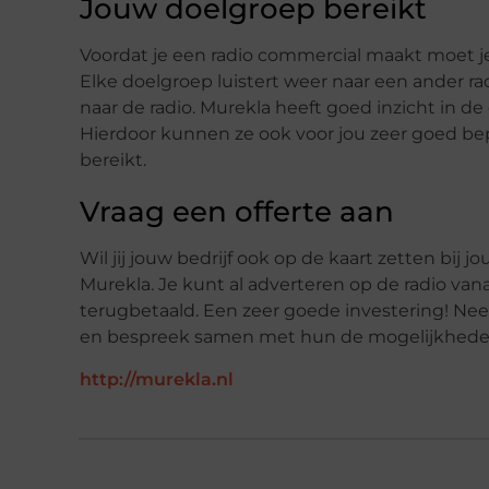
Jouw doelgroep bereikt
Voordat je een radio commercial maakt moet j
Elke doelgroep luistert weer naar een ander rad
naar de radio. Murekla heeft goed inzicht in de
Hierdoor kunnen ze ook voor jou zeer goed be
bereikt.
Vraag een offerte aan
Wil jij jouw bedrijf ook op de kaart zetten bij 
Murekla. Je kunt al adverteren op de radio vana
terugbetaald. Een zeer goede investering! Nee
en bespreek samen met hun de mogelijkhede
http://murekla.nl