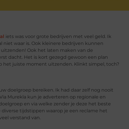
al
iets was voor grote bedrijven met veel geld. Ik
 niet waar is. Ook kleinere bedrijven kunnen
 uitzenden! Ook het laten maken van de
eerst dacht. Het is kort gezegd gewoon een plan
het juiste moment uitzenden. Klinkt simpel, toch?
ouw doelgroep bereiken. Ik had daar zelf nog nooit
 Via Murekla kun je adverteren op regionale en
 doelgroep en via welke zender je deze het beste
e diverse tijdstippen waarop je een reclame het
veel verstand van.