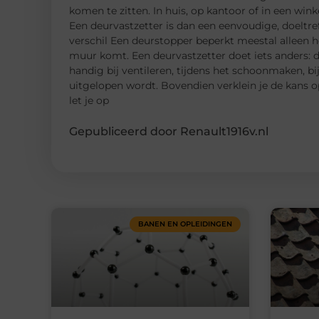
komen te zitten. In huis, op kantoor of in een winke
Een deurvastzetter is dan een eenvoudige, doeltre
verschil Een deurstopper beperkt meestal alleen h
muur komt. Een deurvastzetter doet iets anders: d
handig bij ventileren, tijdens het schoonmaken, bi
uitgelopen wordt. Bovendien verklein je de kans 
let je op
Gepubliceerd door Renault1916v.nl
BANEN EN OPLEIDINGEN