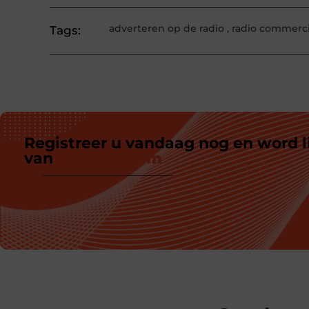
adverteren op de radio
,
radio commerci
Tags:
Registreer u vandaag nog en word l
van
ons platform