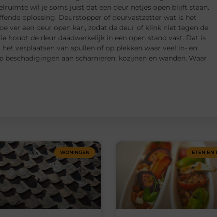
lruimte wil je soms juist dat een deur netjes open blijft staan.
ffende oplossing. Deurstopper of deurvastzetter wat is het
oe ver een deur open kan, zodat de deur of klink niet tegen de
ie houdt de deur daadwerkelijk in een open stand vast. Dat is
j het verplaatsen van spullen of op plekken waar veel in- en
op beschadigingen aan scharnieren, kozijnen en wanden. Waar
WONINGEN
ETEN EN 