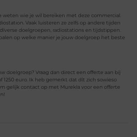
e weten wie je wil bereiken met deze commercial.
iostation. Vaak luisteren ze zelfs op andere tijden
 diverse doelgroepen, radiostations en tijdstippen.
palen op welke manier je jouw doelgroep het beste
jouw doelgroep? Vraag dan direct een offerte aan bij
f 1250 euro. Ik heb gemerkt dat dit zich sowieso
m gelijk contact op met Murekla voor een offerte
n!