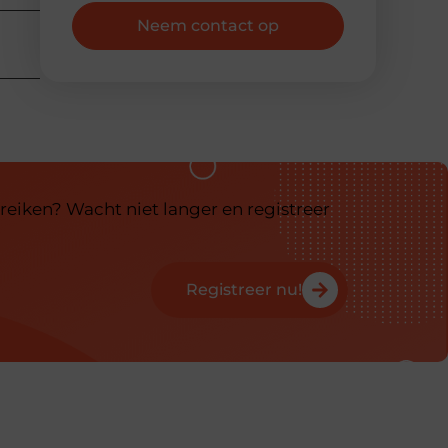
Neem contact op
reiken? Wacht niet langer en registreer
Registreer nu!