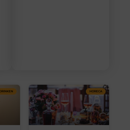
DRINKEN
HORECA