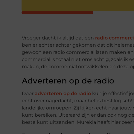
Vroeger dacht ik altijd dat een
radio commerci
ben er echter achter gekomen dat dit helemaal
gewoon een radio commercial laten maken en
commercial is totaal niet omslachtig, zoals ik 
maken, de commercial ontwikkelen en deze op 
Adverteren op de radio
Door
adverteren op de radio
kun je effectief j
echt over nagedacht, maar het is best logisch!
landelijke omroepen. Zij kijken echt naar jouw
kunt bereiken. Uiteraard zijn er dan ook nog d
beste kunt uitzenden. Murekla heeft hier zeer 