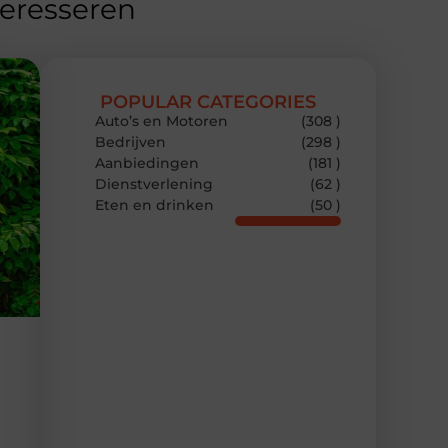
teresseren
POPULAR CATEGORIES
Auto’s en Motoren
(308 )
Bedrijven
(298 )
Aanbiedingen
(181 )
Dienstverlening
(62 )
Eten en drinken
(50 )