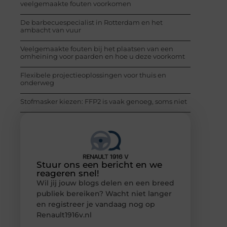
veelgemaakte fouten voorkomen
De barbecuespecialist in Rotterdam en het
ambacht van vuur
Veelgemaakte fouten bij het plaatsen van een
omheining voor paarden en hoe u deze voorkomt
Flexibele projectieoplossingen voor thuis en
onderweg
Stofmasker kiezen: FFP2 is vaak genoeg, soms niet
Stuur ons een bericht en we
reageren snel!
Wil jij jouw blogs delen en een breed
publiek bereiken? Wacht niet langer
en registreer je vandaag nog op
Renault1916v.nl