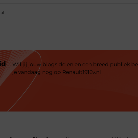
al
id
Wil jij jouw blogs delen en een breed publiek be
je vandaag nog op Renault1916v.nl