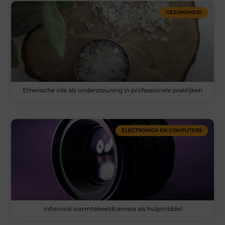
GEZONDHEID
Etherische olie als ondersteuning in professionele praktijken
ELECTRONICA EN COMPUTERS
Infrarood warmtebeeldcamera als hulpmiddel