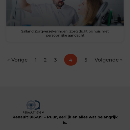
Salland Zorgverzekeringen: Zorg dicht bij huis met
persoonlijke aandacht
« Vorige
1
2
3
4
5
Volgende »
Renault1916v.nl – Puur, eerlijk en alles wat belangrijk
is.