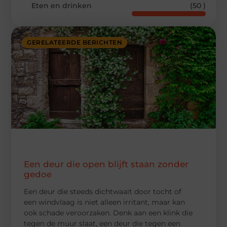
Eten en drinken
(50 )
GERELATEERDE BERICHTEN
Een deur die open blijft staan zonder
gedoe
Een deur die steeds dichtwaait door tocht of
een windvlaag is niet alleen irritant, maar kan
ook schade veroorzaken. Denk aan een klink die
tegen de muur slaat, een deur die tegen een