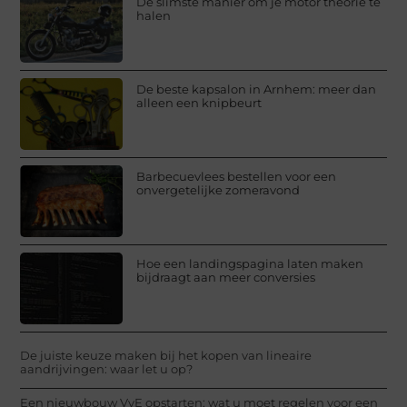
De slimste manier om je motor theorie te
halen
De beste kapsalon in Arnhem: meer dan
alleen een knipbeurt
Barbecuevlees bestellen voor een
onvergetelijke zomeravond
Hoe een landingspagina laten maken
bijdraagt aan meer conversies
De juiste keuze maken bij het kopen van lineaire
aandrijvingen: waar let u op?
Een nieuwbouw VvE opstarten: wat u moet regelen voor een