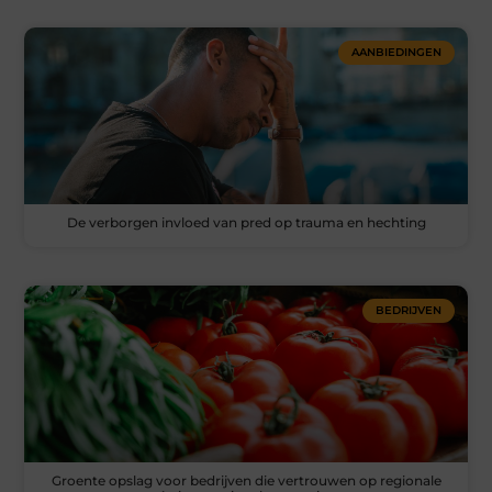
AANBIEDINGEN
De verborgen invloed van pred op trauma en hechting
BEDRIJVEN
Groente opslag voor bedrijven die vertrouwen op regionale