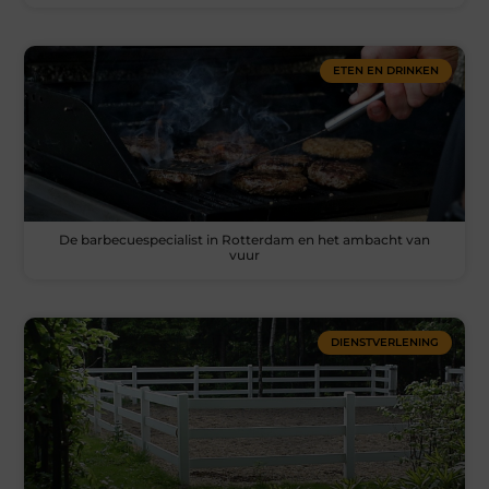
ETEN EN DRINKEN
De barbecuespecialist in Rotterdam en het ambacht van
vuur
DIENSTVERLENING