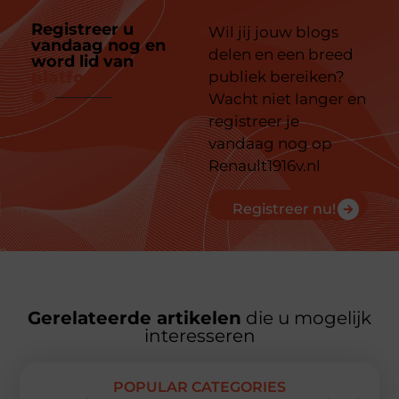
Registreer u
Wil jij jouw blogs
vandaag nog en
delen en een breed
word lid van
ons
platform
publiek bereiken?
Wacht niet langer en
registreer je
vandaag nog op
Renault1916v.nl
Registreer nu!
Gerelateerde artikelen
die u mogelijk
interesseren
POPULAR CATEGORIES