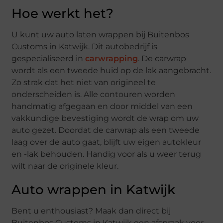
Hoe werkt het?
U kunt uw auto laten wrappen bij Buitenbos
Customs in Katwijk. Dit autobedrijf is
gespecialiseerd in
carwrapping
. De carwrap
wordt als een tweede huid op de lak aangebracht.
Zo strak dat het niet van origineel te
onderscheiden is. Alle contouren worden
handmatig afgegaan en door middel van een
vakkundige bevestiging wordt de wrap om uw
auto gezet. Doordat de carwrap als een tweede
laag over de auto gaat, blijft uw eigen autokleur
en -lak behouden. Handig voor als u weer terug
wilt naar de originele kleur.
Auto wrappen in Katwijk
Bent u enthousiast? Maak dan direct bij
Buitenbos Customs in Katwijk een afspraak voor