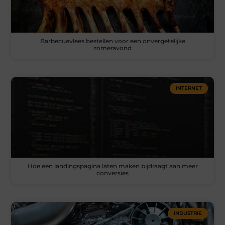
Barbecuevlees bestellen voor een onvergetelijke
zomeravond
INTERNET
Hoe een landingspagina laten maken bijdraagt aan meer
conversies
INDUSTRIE