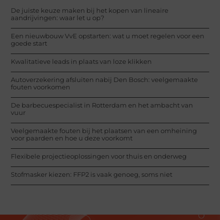
De juiste keuze maken bij het kopen van lineaire
aandrijvingen: waar let u op?
Een nieuwbouw VvE opstarten: wat u moet regelen voor een
goede start
Kwalitatieve leads in plaats van loze klikken
Autoverzekering afsluiten nabij Den Bosch: veelgemaakte
fouten voorkomen
De barbecuespecialist in Rotterdam en het ambacht van
vuur
Veelgemaakte fouten bij het plaatsen van een omheining
voor paarden en hoe u deze voorkomt
Flexibele projectieoplossingen voor thuis en onderweg
Stofmasker kiezen: FFP2 is vaak genoeg, soms niet