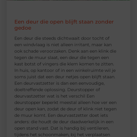
Een deur die open blijft staan zonder
gedoe
Een deur die steeds dichtwaait door tocht of
een windvlaag is niet alleen irritant, maar kan
ook schade veroorzaken. Denk aan een klink die
tegen de muur slaat, een deur die tegen een
kast botst of vingers die klem komen te zitten.
In huis, op kantoor of in een winkelruimte wil je
soms juist dat een deur netjes open blijft staan.
Een deurvastzetter is dan een eenvoudige,
doeltreffende oplossing. Deurstopper of
deurvastzetter wat is het verschil Een
deurstopper beperkt meestal alleen hoe ver een
deur open kan, zodat de deur of klink niet tegen
de muur komt. Een deurvastzetter doet iets
anders: die houdt de deur daadwerkelijk in een
open stand vast. Dat is handig bij ventileren,
tijdens het schoonmaken, bij het verplaatsen