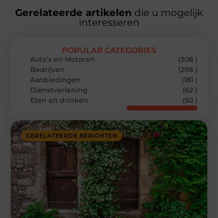
Gerelateerde artikelen
die u mogelijk
interesseren
POPULAR CATEGORIES
Auto’s en Motoren
(308 )
Bedrijven
(298 )
Aanbiedingen
(181 )
Dienstverlening
(62 )
Eten en drinken
(50 )
GERELATEERDE BERICHTEN