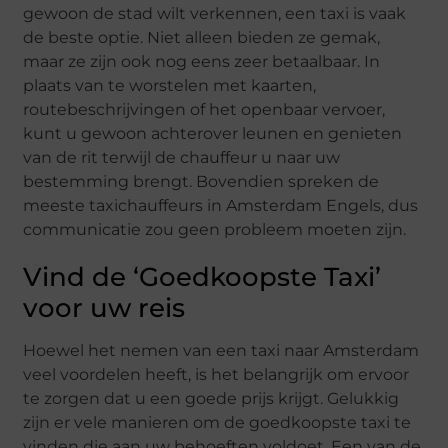
gewoon de stad wilt verkennen, een taxi is vaak
de beste optie. Niet alleen bieden ze gemak,
maar ze zijn ook nog eens zeer betaalbaar. In
plaats van te worstelen met kaarten,
routebeschrijvingen of het openbaar vervoer,
kunt u gewoon achterover leunen en genieten
van de rit terwijl de chauffeur u naar uw
bestemming brengt. Bovendien spreken de
meeste taxichauffeurs in Amsterdam Engels, dus
communicatie zou geen probleem moeten zijn.
Vind de ‘Goedkoopste Taxi’
voor uw reis
Hoewel het nemen van een taxi naar Amsterdam
veel voordelen heeft, is het belangrijk om ervoor
te zorgen dat u een goede prijs krijgt. Gelukkig
zijn er vele manieren om de goedkoopste taxi te
vinden die aan uw behoeften voldoet. Een van de