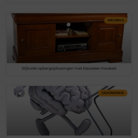
MEUBELS
Stijlvolle opbergoplossingen met klassieke meubels
GEZONDHEID