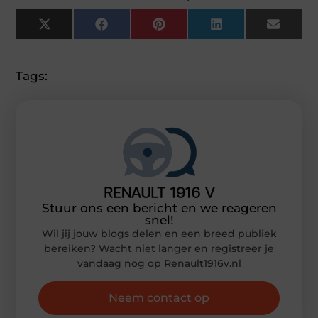
X
Facebook
Pinterest
LinkedIn
Email
(Twitter)
Tags:
Stuur ons een bericht en we reageren
snel!
Wil jij jouw blogs delen en een breed publiek
bereiken? Wacht niet langer en registreer je
vandaag nog op Renault1916v.nl
Neem contact op