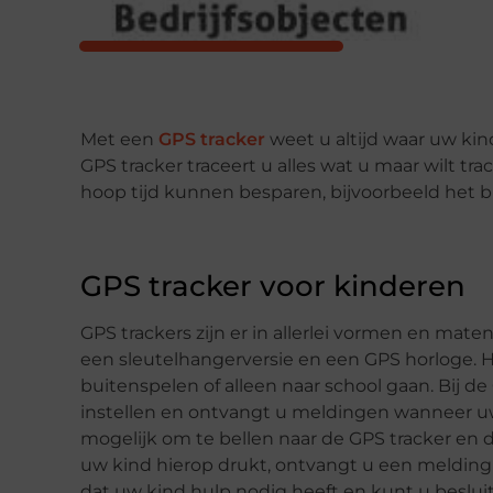
Met een
GPS tracker
weet u altijd waar uw kind
GPS tracker traceert u alles wat u maar wilt tra
hoop tijd kunnen besparen, bijvoorbeeld het bi
GPS tracker voor kinderen
GPS trackers zijn er in allerlei vormen en mate
een sleutelhangerversie en een GPS horloge. Hi
buitenspelen of alleen naar school gaan. Bij de
instellen en ontvangt u meldingen wanneer uw 
mogelijk om te bellen naar de GPS tracker en 
uw kind hierop drukt, ontvangt u een meldin
dat uw kind hulp nodig heeft en kunt u besluit