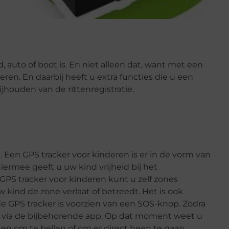
, auto of boot is. En niet alleen dat, want met een
ceren. En daarbij heeft u extra functies die u een
jhouden van de rittenregistratie.
n. Een GPS tracker voor kinderen is er in de vorm van
ermee geeft u uw kind vrijheid bij het
 GPS tracker voor kinderen kunt u zelf zones
kind de zone verlaat of betreedt. Het is ook
de GPS tracker is voorzien van een SOS-knop. Zodra
g via de bijbehorende app. Op dat moment weet u
en om te bellen of om er direct heen te gaan.