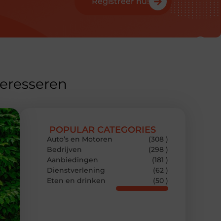
Registreer nu!
teresseren
POPULAR CATEGORIES
Auto’s en Motoren
(308 )
Bedrijven
(298 )
Aanbiedingen
(181 )
Dienstverlening
(62 )
Eten en drinken
(50 )