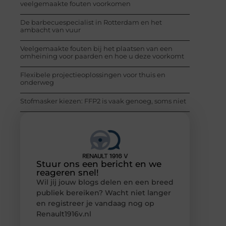
veelgemaakte fouten voorkomen
De barbecuespecialist in Rotterdam en het
ambacht van vuur
Veelgemaakte fouten bij het plaatsen van een
omheining voor paarden en hoe u deze voorkomt
Flexibele projectieoplossingen voor thuis en
onderweg
Stofmasker kiezen: FFP2 is vaak genoeg, soms niet
Stuur ons een bericht en we
reageren snel!
Wil jij jouw blogs delen en een breed
publiek bereiken? Wacht niet langer
en registreer je vandaag nog op
Renault1916v.nl