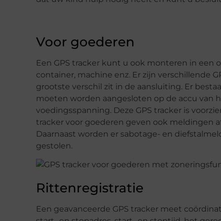
Voor goederen
Een GPS tracker kunt u ook monteren in een obj
container, machine enz. Er zijn verschillende G
grootste verschil zit in de aansluiting. Er bes
moeten worden aangesloten op de accu van he
voedingsspanning. Deze GPS tracker is voorzie
tracker voor goederen geven ook meldingen af
Daarnaast worden er sabotage- en diefstalmel
gestolen.
Rittenregistratie
Een geavanceerde GPS tracker meet coördinat
start- en stopadres, start- en stoptijd, het ger