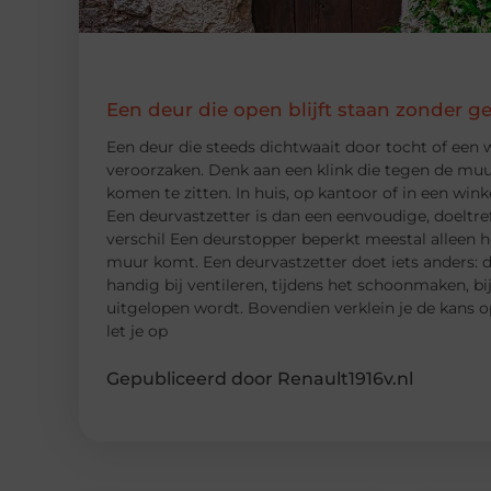
Een deur die open blijft staan zonder g
Een deur die steeds dichtwaait door tocht of een w
veroorzaken. Denk aan een klink die tegen de muur
komen te zitten. In huis, op kantoor of in een winke
Een deurvastzetter is dan een eenvoudige, doeltre
verschil Een deurstopper beperkt meestal alleen h
muur komt. Een deurvastzetter doet iets anders: d
handig bij ventileren, tijdens het schoonmaken, bi
uitgelopen wordt. Bovendien verklein je de kans 
let je op
Gepubliceerd door Renault1916v.nl