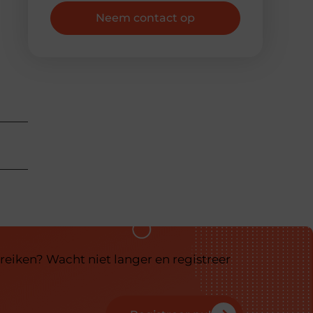
Neem contact op
reiken? Wacht niet langer en registreer