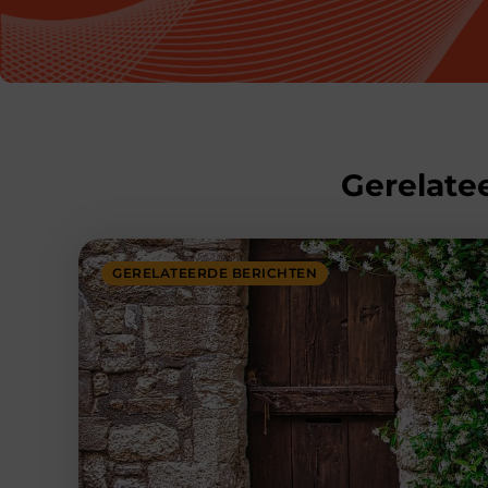
Gerelatee
GERELATEERDE BERICHTEN