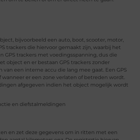
ect, bijvoorbeeld een auto, boot, scooter, motor,
PS trackers die hiervoor gemaakt zijn, waarbij het
taan GPS trackers met voedingsspanning, dus die
t object en er bestaan GPS trackers zonder
n van een interne accu die lang mee gaat. Een GPS
 wanneer er een zone verlaten of betreden wordt.
dingen afgegeven indien het object mogelijk wordt
en en zet deze gegevens om in ritten met een
eden aantal kilometers enz. De registratie hiervan