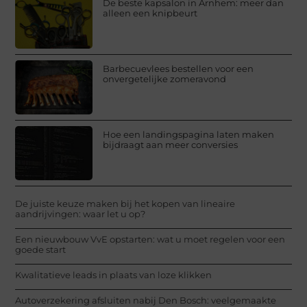
De beste kapsalon in Arnhem: meer dan
alleen een knipbeurt
Barbecuevlees bestellen voor een
onvergetelijke zomeravond
Hoe een landingspagina laten maken
bijdraagt aan meer conversies
De juiste keuze maken bij het kopen van lineaire
aandrijvingen: waar let u op?
Een nieuwbouw VvE opstarten: wat u moet regelen voor een
goede start
Kwalitatieve leads in plaats van loze klikken
Autoverzekering afsluiten nabij Den Bosch: veelgemaakte