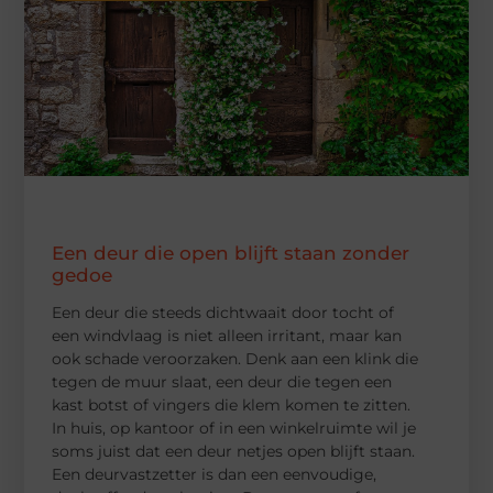
Een deur die open blijft staan zonder
gedoe
Een deur die steeds dichtwaait door tocht of
een windvlaag is niet alleen irritant, maar kan
ook schade veroorzaken. Denk aan een klink die
tegen de muur slaat, een deur die tegen een
kast botst of vingers die klem komen te zitten.
In huis, op kantoor of in een winkelruimte wil je
soms juist dat een deur netjes open blijft staan.
Een deurvastzetter is dan een eenvoudige,