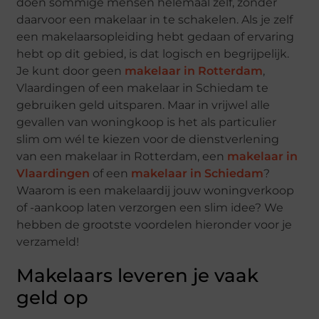
doen sommige mensen helemaal zelf, zonder
daarvoor een makelaar in te schakelen. Als je zelf
een makelaarsopleiding hebt gedaan of ervaring
hebt op dit gebied, is dat logisch en begrijpelijk.
Je kunt door geen
makelaar in Rotterdam
,
Vlaardingen of een makelaar in Schiedam te
gebruiken geld uitsparen. Maar in vrijwel alle
gevallen van woningkoop is het als particulier
slim om wél te kiezen voor de dienstverlening
van een makelaar in Rotterdam, een
makelaar in
Vlaardingen
of een
makelaar in Schiedam
?
Waarom is een makelaardij jouw woningverkoop
of -aankoop laten verzorgen een slim idee? We
hebben de grootste voordelen hieronder voor je
verzameld!
Makelaars leveren je vaak
geld op