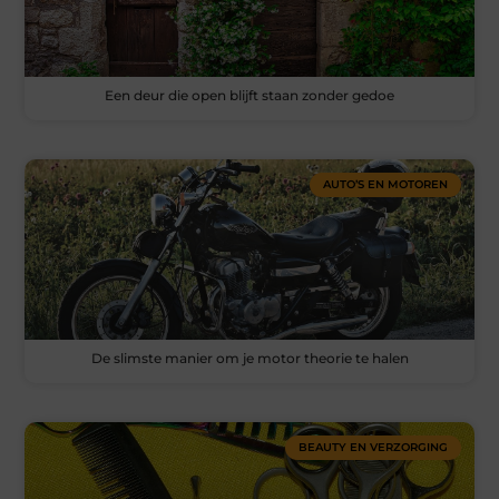
Een deur die open blijft staan zonder gedoe
AUTO’S EN MOTOREN
De slimste manier om je motor theorie te halen
BEAUTY EN VERZORGING