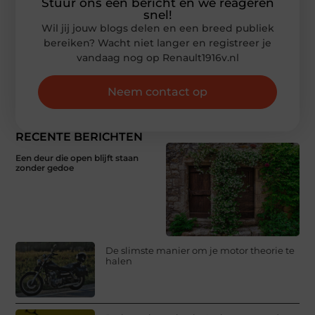
Stuur ons een bericht en we reageren
snel!
Wil jij jouw blogs delen en een breed publiek
bereiken? Wacht niet langer en registreer je
vandaag nog op Renault1916v.nl
Neem contact op
RECENTE BERICHTEN
Een deur die open blijft staan
zonder gedoe
De slimste manier om je motor theorie te
halen