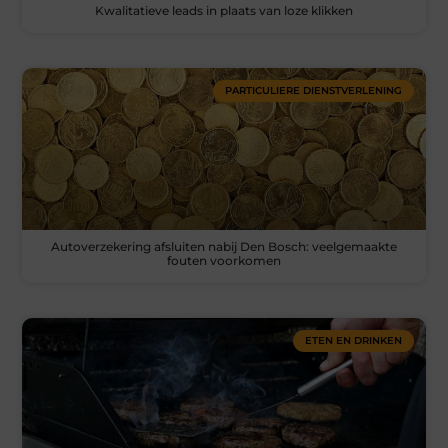
Kwalitatieve leads in plaats van loze klikken
PARTICULIERE DIENSTVERLENING
Autoverzekering afsluiten nabij Den Bosch: veelgemaakte
fouten voorkomen
ETEN EN DRINKEN