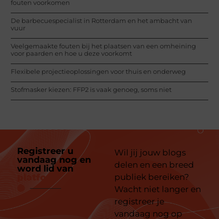
fouten voorkomen
De barbecuespecialist in Rotterdam en het ambacht van
vuur
Veelgemaakte fouten bij het plaatsen van een omheining
voor paarden en hoe u deze voorkomt
Flexibele projectieoplossingen voor thuis en onderweg
Stofmasker kiezen: FFP2 is vaak genoeg, soms niet
Registreer u
Wil jij jouw blogs
vandaag nog en
delen en een breed
word lid van
ons
platform
publiek bereiken?
Wacht niet langer en
registreer je
vandaag nog op