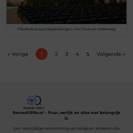
Flexibele projectieoplossingen voor thuis en onderweg
« Vorige
1
2
3
4
5
Volgende »
Renault1916v.nl – Puur, eerlijk en alles wat belangrijk
is.
Een veelzijdige verzameling van blogs en artikelen die