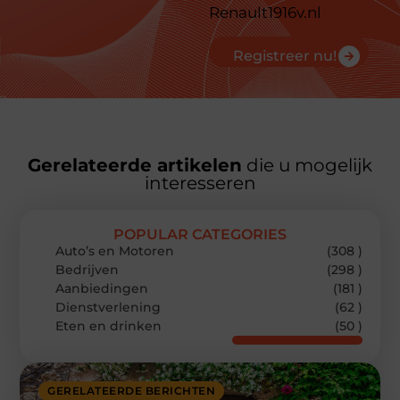
Renault1916v.nl
Registreer nu!
Gerelateerde artikelen
die u mogelijk
interesseren
POPULAR CATEGORIES
Auto’s en Motoren
(308 )
Bedrijven
(298 )
Aanbiedingen
(181 )
Dienstverlening
(62 )
Eten en drinken
(50 )
GERELATEERDE BERICHTEN