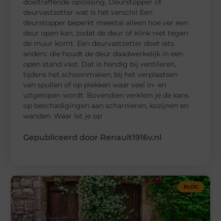
doeltreffende oplossing. Deurstopper of
deurvastzetter wat is het verschil Een
deurstopper beperkt meestal alleen hoe ver een
deur open kan, zodat de deur of klink niet tegen
de muur komt. Een deurvastzetter doet iets
anders: die houdt de deur daadwerkelijk in een
open stand vast. Dat is handig bij ventileren,
tijdens het schoonmaken, bij het verplaatsen
van spullen of op plekken waar veel in- en
uitgelopen wordt. Bovendien verklein je de kans
op beschadigingen aan scharnieren, kozijnen en
wanden. Waar let je op
Gepubliceerd door Renault1916v.nl
BLOG