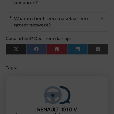
besparen?
Waarom heeft een makelaar een
▼
groter netwerk?
Goed artikel? Deel hem dan op:
X
Facebook
Pinterest
LinkedIn
Email
(Twitter)
Tags: