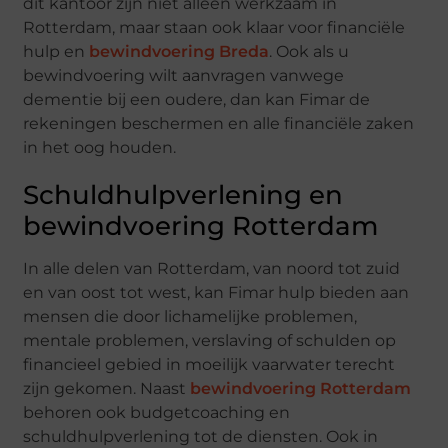
dit kantoor zijn niet alleen werkzaam in
Rotterdam, maar staan ook klaar voor financiële
hulp en
bewindvoering Breda
. Ook als u
bewindvoering wilt aanvragen vanwege
dementie bij een oudere, dan kan Fimar de
rekeningen beschermen en alle financiële zaken
in het oog houden.
Schuldhulpverlening en
bewindvoering Rotterdam
In alle delen van Rotterdam, van noord tot zuid
en van oost tot west, kan Fimar hulp bieden aan
mensen die door lichamelijke problemen,
mentale problemen, verslaving of schulden op
financieel gebied in moeilijk vaarwater terecht
zijn gekomen. Naast
bewindvoering Rotterdam
behoren ook budgetcoaching en
schuldhulpverlening tot de diensten. Ook in