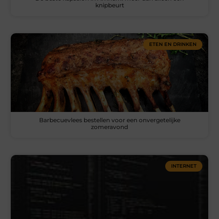
knipbeurt
ETEN EN DRINKEN
Barbecuevlees bestellen voor een onvergetelijke
zomeravond
INTERNET