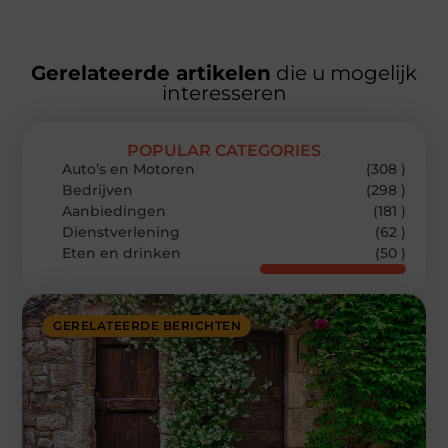
Gerelateerde artikelen
die u mogelijk
interesseren
POPULAR CATEGORIES
Auto’s en Motoren
(308 )
Bedrijven
(298 )
Aanbiedingen
(181 )
Dienstverlening
(62 )
Eten en drinken
(50 )
GERELATEERDE BERICHTEN