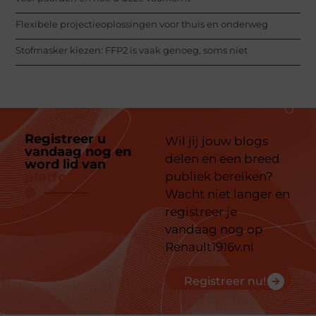
Flexibele projectieoplossingen voor thuis en onderweg
Stofmasker kiezen: FFP2 is vaak genoeg, soms niet
Registreer u
Wil jij jouw blogs
vandaag nog en
delen en een breed
word lid van
ons
platform
publiek bereiken?
Wacht niet langer en
registreer je
vandaag nog op
Renault1916v.nl
Registreer nu!