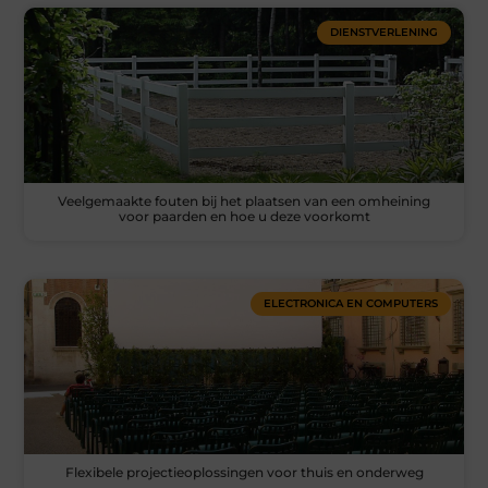
DIENSTVERLENING
Veelgemaakte fouten bij het plaatsen van een omheining
voor paarden en hoe u deze voorkomt
ELECTRONICA EN COMPUTERS
Flexibele projectieoplossingen voor thuis en onderweg