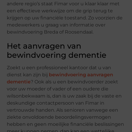
andere regio’s staat Fimar voor u klaar klaar met
een effectieve werkwijze om de grip terug te
krijgen op uw financiële toestand. Zo voorzien de
medewerkers u graag van informatie over
bewindvoering Breda of Roosendaal.
Het aanvragen van
bewindvoering dementie
Zoekt u een professioneel kantoor dat u van
dienst kan zijn bij
bewindvoering aanvragen
dementie
? Ook als u een bewindvoerder zoekt
voor uw moeder of vader of een oudere die
wilsonbekwaam is, dan is uw zaak bij de vaste en
deskundige contactpersoon van Fimar in
vertrouwde handen. Als senioren vanwege een
ziekte onvoldoende beoordelingsvermogen
hebben en geen moeilijke financiële beslissingen
meer kunnen nemen, dan kan een wettelijke