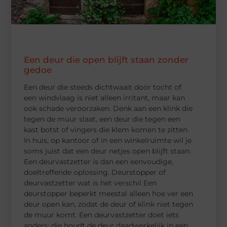
Een deur die open blijft staan zonder
gedoe
Een deur die steeds dichtwaait door tocht of
een windvlaag is niet alleen irritant, maar kan
ook schade veroorzaken. Denk aan een klink die
tegen de muur slaat, een deur die tegen een
kast botst of vingers die klem komen te zitten.
In huis, op kantoor of in een winkelruimte wil je
soms juist dat een deur netjes open blijft staan.
Een deurvastzetter is dan een eenvoudige,
doeltreffende oplossing. Deurstopper of
deurvastzetter wat is het verschil Een
deurstopper beperkt meestal alleen hoe ver een
deur open kan, zodat de deur of klink niet tegen
de muur komt. Een deurvastzetter doet iets
anders: die houdt de deur daadwerkelijk in een