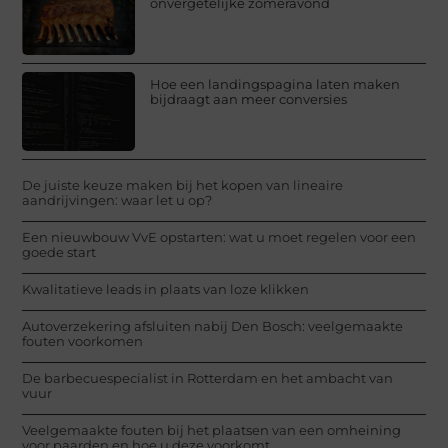
onvergetelijke zomeravond
Hoe een landingspagina laten maken
bijdraagt aan meer conversies
De juiste keuze maken bij het kopen van lineaire
aandrijvingen: waar let u op?
Een nieuwbouw VvE opstarten: wat u moet regelen voor een
goede start
Kwalitatieve leads in plaats van loze klikken
Autoverzekering afsluiten nabij Den Bosch: veelgemaakte
fouten voorkomen
De barbecuespecialist in Rotterdam en het ambacht van
vuur
Veelgemaakte fouten bij het plaatsen van een omheining
voor paarden en hoe u deze voorkomt