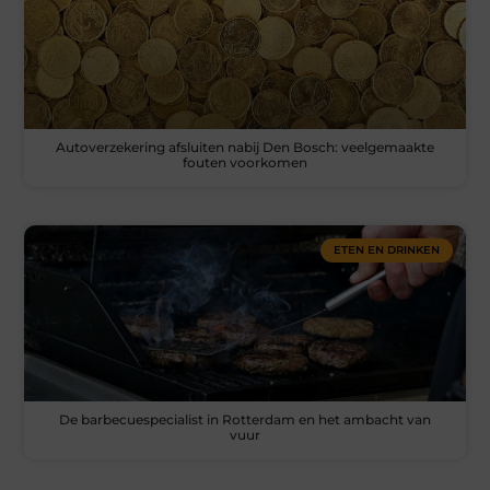
Autoverzekering afsluiten nabij Den Bosch: veelgemaakte
fouten voorkomen
ETEN EN DRINKEN
De barbecuespecialist in Rotterdam en het ambacht van
vuur