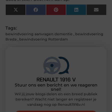
X
Facebook
Pinterest
LinkedIn
Email
(Twitter)
Tags:
bewindvoering aanvragen dementie
,
bewindvoering
Breda
,
bewindvoering Rotterdam
Stuur ons een bericht en we reageren
snel!
Wil jij jouw blogs delen en een breed publiek
bereiken? Wacht niet langer en registreer je
vandaag nog op Renault1916v.nl