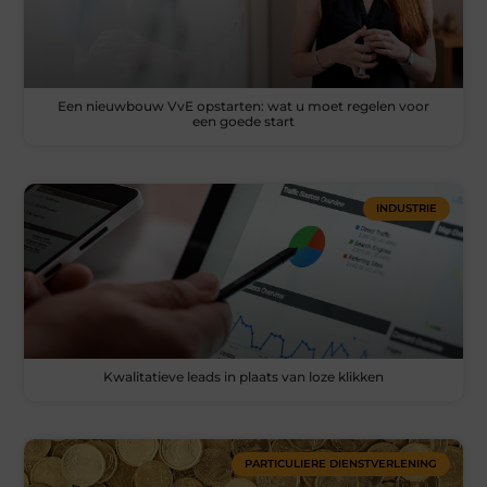
Een nieuwbouw VvE opstarten: wat u moet regelen voor
een goede start
INDUSTRIE
Kwalitatieve leads in plaats van loze klikken
PARTICULIERE DIENSTVERLENING