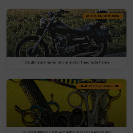
AUTO’S EN MOTOREN
De slimste manier om je motor theorie te halen
BEAUTY EN VERZORGING
De beste kapsalon in Arnhem: meer dan alleen een