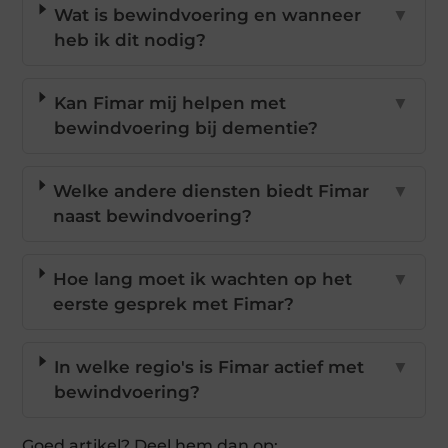
Wat is bewindvoering en wanneer
▼
heb ik dit nodig?
Kan Fimar mij helpen met
▼
bewindvoering bij dementie?
Welke andere diensten biedt Fimar
▼
naast bewindvoering?
Hoe lang moet ik wachten op het
▼
eerste gesprek met Fimar?
In welke regio's is Fimar actief met
▼
bewindvoering?
Goed artikel? Deel hem dan op: