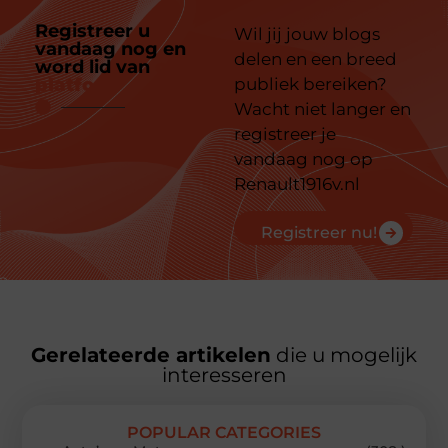
Registreer u
Wil jij jouw blogs
vandaag nog en
delen en een breed
word lid van
ons
platform
publiek bereiken?
Wacht niet langer en
registreer je
vandaag nog op
Renault1916v.nl
Registreer nu!
Gerelateerde artikelen
die u mogelijk
interesseren
POPULAR CATEGORIES