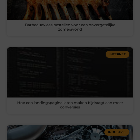
Barbecuevlees bestellen voor een onvergetelijke
zomeravond
INTERNET
Hoe een landingspagina laten maken bijdraagt aan meer
conversies
INDUSTRIE