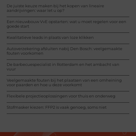
De juiste keuze maken bij het kopen van lineaire
aandrijvingen: waar let u op?
Een nieuwbouw VvE opstarten: wat u moet regelen voor een
goede start
Kwalitatieve leads in plaats van loze klikken
Autoverzekering afsluiten nabij Den Bosch: veelgemaakte
fouten voorkomen
De barbecuespecialist in Rotterdam en het ambacht van
vuur
Veelgemaakte fouten bij het plaatsen van een omheining
voor paarden en hoe u deze voorkomt
Flexibele projectieoplossingen voor thuis en onderweg
Stofmasker kiezen: FFP2 is vaak genoeg, soms niet