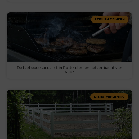
ETEN EN DRINKEN
De barbecuespecialist in Rotterdam en het ambacht van
vuur
DIENSTVERLENING