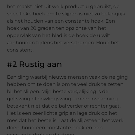
het maakt niet uit welk product u gebruikt, de
specifieke hoek om te slijpen is niet zo belangrijk
als het houden van een constante hoek. Een
hoek van 20 graden ten opzichte van het
oppervlak van het blad is de hoek de u wilt
aanhouden tijdens het verscherpen. Houd het
consistent.
#2 Rustig aan
Een ding waarbij nieuwe mensen vaak de neiging
hebben om te doen is om te veel druk te zetten
bij het slijpen. Mijn beste vergelijking is de
golfswing of bowlingswing – meer inspanning
betekent niet dat de bal verder of rechter gaat.
Het is een zeer lichte grip en lage druk op het
mes dat het beste is. Laat de slijpsteen het werk
doen; houd een constante hoek en een
constante druk op de steen.