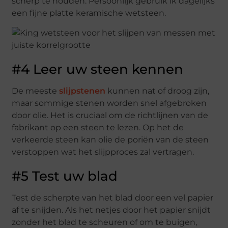
scherp te houden. Persoonlijk gebruik ik dagelijks
een fijne platte keramische wetsteen.
#4 Leer uw steen kennen
De meeste
slijpstenen
kunnen nat of droog zijn,
maar sommige stenen worden snel afgebroken
door olie. Het is cruciaal om de richtlijnen van de
fabrikant op een steen te lezen. Op het de
verkeerde steen kan olie de poriën van de steen
verstoppen wat het slijpproces zal vertragen.
#5 Test uw blad
Test de scherpte van het blad door een vel papier
af te snijden. Als het netjes door het papier snijdt
zonder het blad te scheuren of om te buigen,