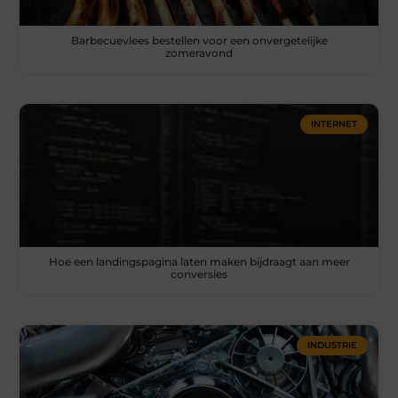
Barbecuevlees bestellen voor een onvergetelijke
zomeravond
INTERNET
Hoe een landingspagina laten maken bijdraagt aan meer
conversies
INDUSTRIE