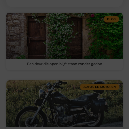
BLOG
Een deur die open blijft staan zonder gedoe
AUTO’S EN MOTOREN