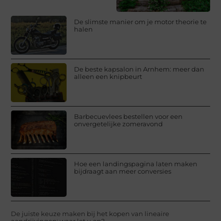
De slimste manier om je motor theorie te
halen
De beste kapsalon in Arnhem: meer dan
alleen een knipbeurt
Barbecuevlees bestellen voor een
onvergetelijke zomeravond
Hoe een landingspagina laten maken
bijdraagt aan meer conversies
De juiste keuze maken bij het kopen van lineaire
aandrijvingen: waar let u op?