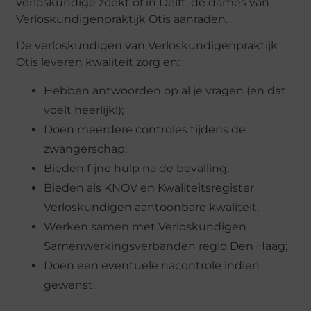
verloskundige zoekt of in Delft, de dames van
Verloskundigenpraktijk Otis aanraden.
De verloskundigen van Verloskundigenpraktijk
Otis leveren kwaliteit zorg en:
Hebben antwoorden op al je vragen (en dat
voelt heerlijk!);
Doen meerdere controles tijdens de
zwangerschap;
Bieden fijne hulp na de bevalling;
Bieden als KNOV en Kwaliteitsregister
Verloskundigen aantoonbare kwaliteit;
Werken samen met Verloskundigen
Samenwerkingsverbanden regio Den Haag;
Doen een eventuele nacontrole indien
gewenst.