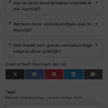
Kan ik eerst kennismaken voordat ik
▼
me inschrijf?
Werken deze verloskundigen ook in
▼
Rijswijk?
Wat maakt een goede verloskundige
▼
volgens deze praktijk?
Goed artikel? Deel hem dan op:
X
Facebook
Pinterest
LinkedIn
Email
(Twitter)
Tags:
Rijswijk verloskundige
,
verloskundige Delft