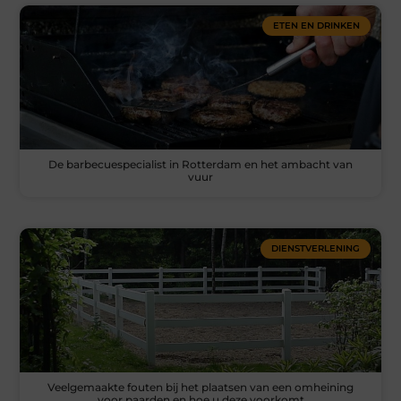
ETEN EN DRINKEN
De barbecuespecialist in Rotterdam en het ambacht van
vuur
DIENSTVERLENING
Veelgemaakte fouten bij het plaatsen van een omheining
voor paarden en hoe u deze voorkomt