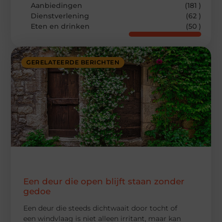
Aanbiedingen
(181 )
Dienstverlening
(62 )
Eten en drinken
(50 )
GERELATEERDE BERICHTEN
Een deur die open blijft staan zonder
gedoe
Een deur die steeds dichtwaait door tocht of
een windvlaag is niet alleen irritant, maar kan