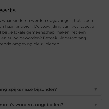
aarts
k waar kinderen worden opgevangen; het is een
n haar kinderen. De toewijding aan kwalitatieve
id bij de lokale gemeenschap maken het een
. Benieuwd geworden? Bezoek Kinderopvang
erende omgeving die zij bieden.
ng Spijkenisse bijzonder?
▼
ramma's worden aangeboden?
▼