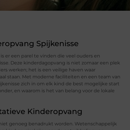
ropvang Spijkenisse
s er een parel te vinden die veel ouders en
sse. Deze kinderdagopvang is niet zomaar een plek
rs werken; het is een veilige haven waar
raal staan. Met moderne faciliteiten en een team van
jkenisse zich in om elk kind de best mogelijke start
nder, en waarom is het van belang voor de lokale
itatieve Kinderopvang
n niet genoeg benadrukt worden. Wetenschappelijk