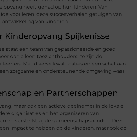
de opvang heeft gehad op hun kinderen. Van
liefde voor leren, deze succesverhalen getuigen van
e ontwikkeling van kinderen.
 Kinderopvang Spijkenisse
sse staat een team van gepassioneerde en goed
eer dan alleen toezichthouders; ze zijn de
 leerreis. Met diverse kwalificaties en een schat aan
 van een zorgzame en ondersteunende omgeving waar
enschap en Partnerschappen
pvang, maar ook een actieve deelnemer in de lokale
e organisaties en het organiseren van
n en versterkt zij de gemeenschapsbanden. Deze
 een impact te hebben op de kinderen, maar ook op