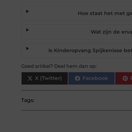
Hoe staat het met g
Wat zijn de erv
Is Kinderopvang Spijkenisse be
Goed artikel? Deel hem dan op:
X (Twitter)
Facebook
Tags: