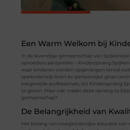
Een Warm Welkom bij Kinde
In de levendige gemeenschap van Spijkenisse i
opvoeders aanspreekt – Kinderopvang Spijkeni
waar kinderen worden opgevangen terwijl oude
spelenderwijs leren en persoonlijke groei cent
toegewijde professionals, zet Kinderopvang Spi
te geven. Maar wat maakt deze opvang zo bijzo
gemeenschap?
De Belangrijkheid van Kwal
Het belang van vroegkinderlijke educatie ka