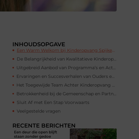
INHOUDSOPGAVE
Een Warm Welkom bij Kinderopvang Spijkenisse
De Belangrijkheid van Kwalitatieve Kinderopvang
Uitgebreid Aanbod van Programma’s en Activiteiten
Ervaringen en Succesverhalen van Ouders en Kinderen
Het Toegewijde Team Achter Kinderopvang Spijkenisse
Betrokkenheid bij de Gemeenschap en Partnerschappen
Sluit Af met Een Stap Voorwaarts
Veelgestelde vragen
RECENTE BERICHTEN
Een deur die open blijft
staan zonder gedoe