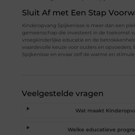
Sluit Af met Een Stap Voorw
Kinderopvang Spijkenisse is meer dan een ple
gemeenschap die investeert in de toekomst va
vroegkinderlijke educatie en de betrokkenhe
waardevolle keuze voor ouders en opvoeders
Spijkenisse en ervaar zelf de warme en stimul
Veelgestelde vragen
Wat maakt Kinderopva
Welke educatieve prog