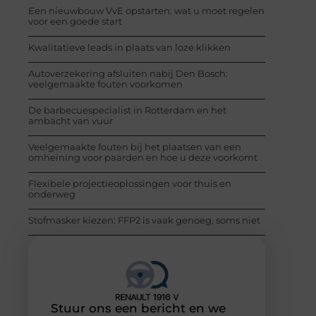
Een nieuwbouw VvE opstarten: wat u moet regelen
voor een goede start
Kwalitatieve leads in plaats van loze klikken
Autoverzekering afsluiten nabij Den Bosch:
veelgemaakte fouten voorkomen
De barbecuespecialist in Rotterdam en het
ambacht van vuur
Veelgemaakte fouten bij het plaatsen van een
omheining voor paarden en hoe u deze voorkomt
Flexibele projectieoplossingen voor thuis en
onderweg
Stofmasker kiezen: FFP2 is vaak genoeg, soms niet
Stuur ons een bericht en we