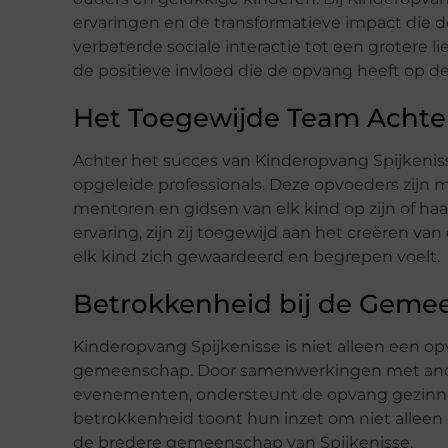
ervaringen en de transformatieve impact die 
verbeterde sociale interactie tot een grotere 
de positieve invloed die de opvang heeft op d
Het Toegewijde Team Achter
Achter het succes van Kinderopvang Spijkeni
opgeleide professionals. Deze opvoeders zijn m
mentoren en gidsen van elk kind op zijn of haar
ervaring, zijn zij toegewijd aan het creëren
elk kind zich gewaardeerd en begrepen voelt.
Betrokkenheid bij de Geme
Kinderopvang Spijkenisse is niet alleen een o
gemeenschap. Door samenwerkingen met ander
evenementen, ondersteunt de opvang gezinne
betrokkenheid toont hun inzet om niet alleen
de bredere gemeenschap van Spijkenisse.