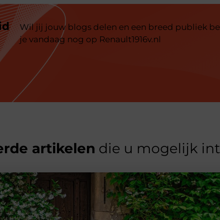
id
Wil jij jouw blogs delen en een breed publiek be
je vandaag nog op Renault1916v.nl
rde artikelen
die u mogelijk in