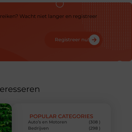
reiken? Wacht niet langer en registreer
Registreer nu!
teresseren
POPULAR CATEGORIES
Auto’s en Motoren
(308 )
Bedrijven
(298 )