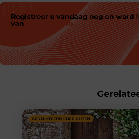
Registreer u vandaag nog en word l
van
ons platform
Gerelatee
GERELATEERDE BERICHTEN