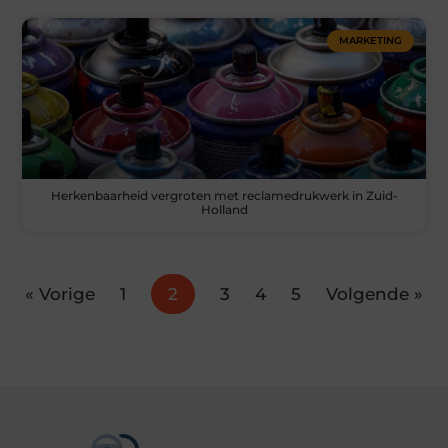
MARKETING
Herkenbaarheid vergroten met reclamedrukwerk in Zuid-
Holland
« Vorige
1
2
3
4
5
Volgende »