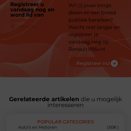
Registreer u
Wil jij jouw blogs
vandaag nog en
delen en een breed
word lid van
ons
platform
publiek bereiken?
Wacht niet langer en
registreer je
vandaag nog op
Renault1916v.nl
Registreer nu!
Gerelateerde artikelen
die u mogelijk
interesseren
POPULAR CATEGORIES
Auto’s en Motoren
(308 )