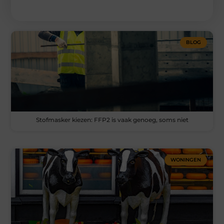
BLOG
Stofmasker kiezen: FFP2 is vaak genoeg, soms niet
WONINGEN