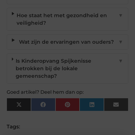
Hoe staat het met gezondheid en
▼
veiligheid?
Wat zijn de ervaringen van ouders?
▼
Is Kinderopvang Spijkenisse
▼
betrokken bij de lokale
gemeenschap?
Goed artikel? Deel hem dan op:
X
Facebook
Pinterest
LinkedIn
Email
(Twitter)
Tags: