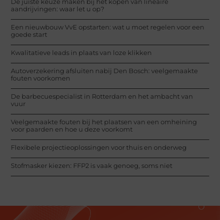
De juiste keuze maken bij het kopen van lineaire
aandrijvingen: waar let u op?
Een nieuwbouw VvE opstarten: wat u moet regelen voor een
goede start
Kwalitatieve leads in plaats van loze klikken
Autoverzekering afsluiten nabij Den Bosch: veelgemaakte
fouten voorkomen
De barbecuespecialist in Rotterdam en het ambacht van
vuur
Veelgemaakte fouten bij het plaatsen van een omheining
voor paarden en hoe u deze voorkomt
Flexibele projectieoplossingen voor thuis en onderweg
Stofmasker kiezen: FFP2 is vaak genoeg, soms niet