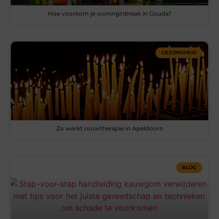
Hoe voorkom je woninginbraak in Gouda?
GEZONDHEID
Zo werkt rouwtherapie in Apeldoorn
BLOG