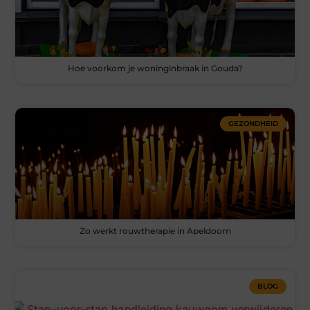
Hoe voorkom je woninginbraak in Gouda?
GEZONDHEID
Zo werkt rouwtherapie in Apeldoorn
BLOG