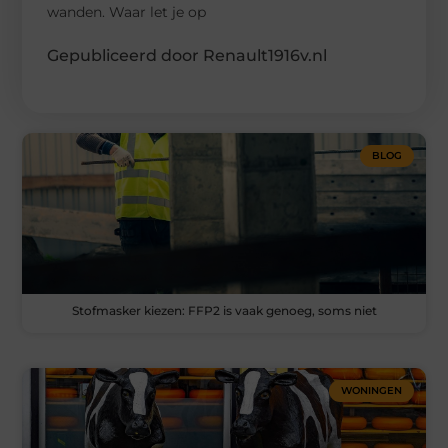
wanden. Waar let je op
Gepubliceerd door Renault1916v.nl
BLOG
Stofmasker kiezen: FFP2 is vaak genoeg, soms niet
WONINGEN