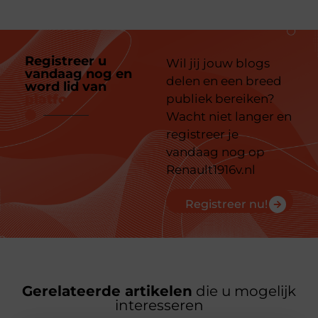
Registreer u
Wil jij jouw blogs
vandaag nog en
delen en een breed
word lid van
ons
platform
publiek bereiken?
Wacht niet langer en
registreer je
vandaag nog op
Renault1916v.nl
Registreer nu!
Gerelateerde artikelen
die u mogelijk
interesseren