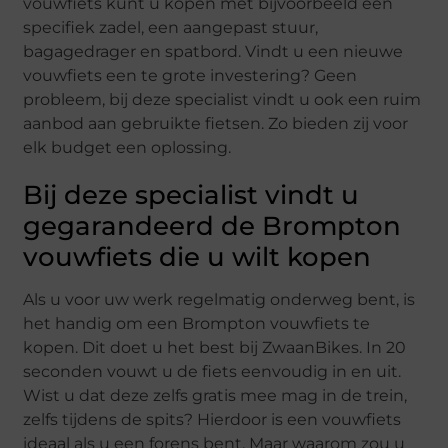
vouwfiets kunt u kopen met bijvoorbeeld een
specifiek zadel, een aangepast stuur,
bagagedrager en spatbord. Vindt u een nieuwe
vouwfiets een te grote investering? Geen
probleem, bij deze specialist vindt u ook een ruim
aanbod aan gebruikte fietsen. Zo bieden zij voor
elk budget een oplossing.
Bij deze specialist vindt u
gegarandeerd de Brompton
vouwfiets die u wilt kopen
Als u voor uw werk regelmatig onderweg bent, is
het handig om een Brompton vouwfiets te
kopen. Dit doet u het best bij ZwaanBikes. In 20
seconden vouwt u de fiets eenvoudig in en uit.
Wist u dat deze zelfs gratis mee mag in de trein,
zelfs tijdens de spits? Hierdoor is een vouwfiets
ideaal als u een forens bent. Maar waarom zou u