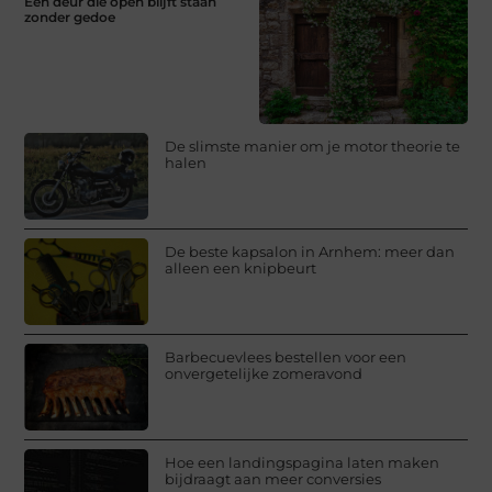
Een deur die open blijft staan
zonder gedoe
De slimste manier om je motor theorie te
halen
De beste kapsalon in Arnhem: meer dan
alleen een knipbeurt
Barbecuevlees bestellen voor een
onvergetelijke zomeravond
Hoe een landingspagina laten maken
bijdraagt aan meer conversies