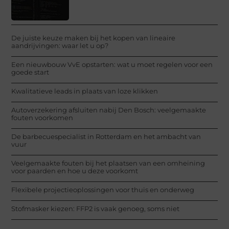
De juiste keuze maken bij het kopen van lineaire
aandrijvingen: waar let u op?
Een nieuwbouw VvE opstarten: wat u moet regelen voor een
goede start
Kwalitatieve leads in plaats van loze klikken
Autoverzekering afsluiten nabij Den Bosch: veelgemaakte
fouten voorkomen
De barbecuespecialist in Rotterdam en het ambacht van
vuur
Veelgemaakte fouten bij het plaatsen van een omheining
voor paarden en hoe u deze voorkomt
Flexibele projectieoplossingen voor thuis en onderweg
Stofmasker kiezen: FFP2 is vaak genoeg, soms niet