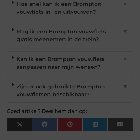
Hoe snel kan ik een Brompton
▼
vouwfiets in- en uitvouwen?
Mag ik een Brompton vouwfiets
▼
gratis meenemen in de trein?
Kan ik een Brompton vouwfiets
▼
aanpassen naar mijn wensen?
Zijn er ook gebruikte Brompton
▼
vouwfietsen beschikbaar?
Goed artikel? Deel hem dan op:
X
Facebook
Pinterest
LinkedIn
Email
(Twitter)