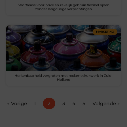
Shortlease voor privé en zakelijk gebruik flexibel rijden
zonder langdurige verplichtingen
MARKETING
Herkenbaarheid vergroten met reclamedrukwerk in Zuid-
Holland
« Vorige
1
2
3
4
5
Volgende »