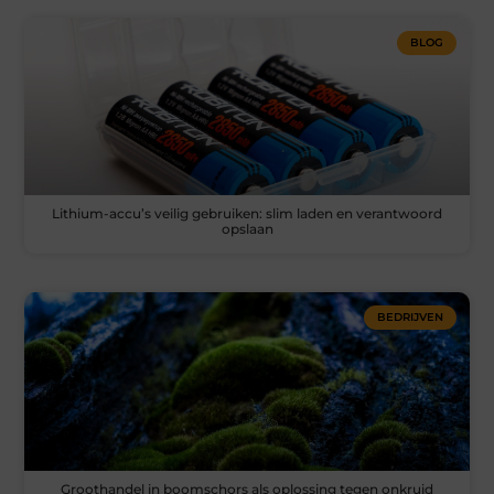
BLOG
Lithium-accu’s veilig gebruiken: slim laden en verantwoord
opslaan
BEDRIJVEN
Groothandel in boomschors als oplossing tegen onkruid