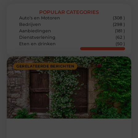
POPULAR CATEGORIES
Auto’s en Motoren
(308 )
Bedrijven
(298 )
Aanbiedingen
(181 )
Dienstverlening
(62 )
Eten en drinken
(50 )
GERELATEERDE BERICHTEN