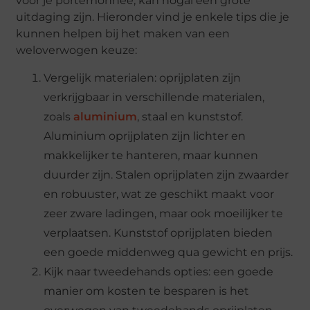
voor je portemonnee, kan nogal een grote
uitdaging zijn. Hieronder vind je enkele tips die je
kunnen helpen bij het maken van een
weloverwogen keuze:
Vergelijk materialen: oprijplaten zijn
verkrijgbaar in verschillende materialen,
zoals
aluminium
, staal en kunststof.
Aluminium oprijplaten zijn lichter en
makkelijker te hanteren, maar kunnen
duurder zijn. Stalen oprijplaten zijn zwaarder
en robuuster, wat ze geschikt maakt voor
zeer zware ladingen, maar ook moeilijker te
verplaatsen. Kunststof oprijplaten bieden
een goede middenweg qua gewicht en prijs.
Kijk naar tweedehands opties: een goede
manier om kosten te besparen is het