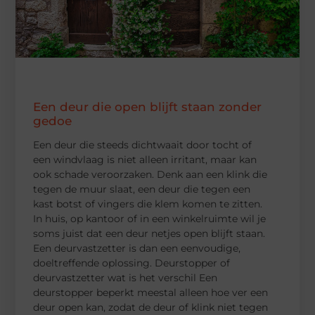
Een deur die open blijft staan zonder
gedoe
Een deur die steeds dichtwaait door tocht of
een windvlaag is niet alleen irritant, maar kan
ook schade veroorzaken. Denk aan een klink die
tegen de muur slaat, een deur die tegen een
kast botst of vingers die klem komen te zitten.
In huis, op kantoor of in een winkelruimte wil je
soms juist dat een deur netjes open blijft staan.
Een deurvastzetter is dan een eenvoudige,
doeltreffende oplossing. Deurstopper of
deurvastzetter wat is het verschil Een
deurstopper beperkt meestal alleen hoe ver een
deur open kan, zodat de deur of klink niet tegen