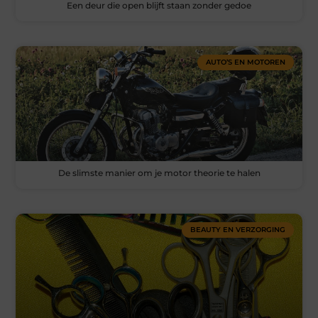
Een deur die open blijft staan zonder gedoe
AUTO’S EN MOTOREN
De slimste manier om je motor theorie te halen
BEAUTY EN VERZORGING