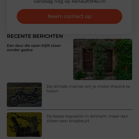
vandaag nog op Renault1916v.nl
Neem contact op
RECENTE BERICHTEN
Een deur die open blijft staan
zonder gedoe
De slimste manier om je motor theorie te
halen
De beste kapsalon in Arnhem: meer dan
alleen een knipbeurt