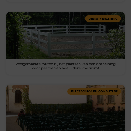
DIENSTVERLENING
Veelgemaakte fouten bij het plaatsen van een omheining
voor paarden en hoe u deze voorkomt
ELECTRONICA EN COMPUTERS