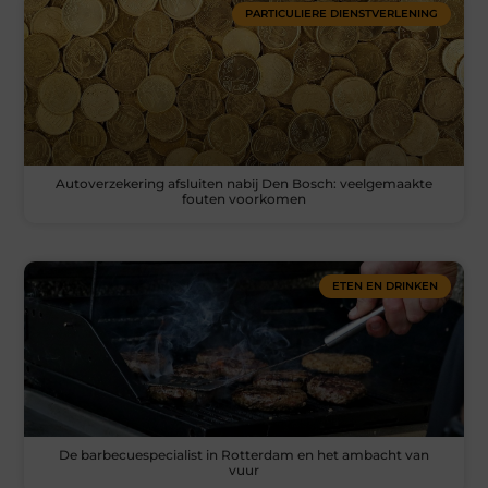
PARTICULIERE DIENSTVERLENING
Autoverzekering afsluiten nabij Den Bosch: veelgemaakte
fouten voorkomen
ETEN EN DRINKEN
De barbecuespecialist in Rotterdam en het ambacht van
vuur