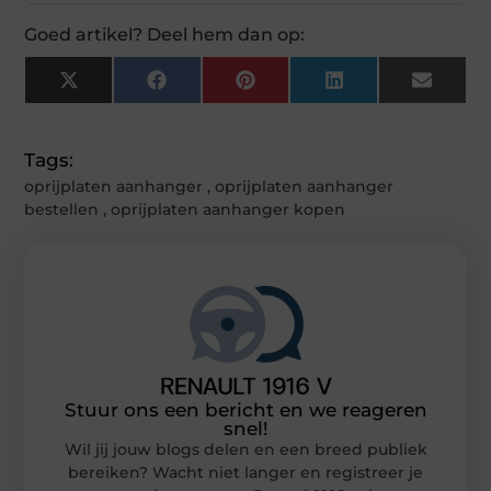
Goed artikel? Deel hem dan op:
X
Facebook
Pinterest
LinkedIn
Email
(Twitter)
Tags:
oprijplaten aanhanger
,
oprijplaten aanhanger
bestellen
,
oprijplaten aanhanger kopen
Stuur ons een bericht en we reageren
snel!
Wil jij jouw blogs delen en een breed publiek
bereiken? Wacht niet langer en registreer je