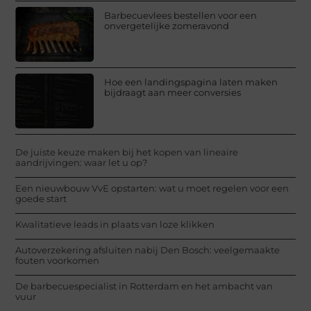
Barbecuevlees bestellen voor een
onvergetelijke zomeravond
Hoe een landingspagina laten maken
bijdraagt aan meer conversies
De juiste keuze maken bij het kopen van lineaire
aandrijvingen: waar let u op?
Een nieuwbouw VvE opstarten: wat u moet regelen voor een
goede start
Kwalitatieve leads in plaats van loze klikken
Autoverzekering afsluiten nabij Den Bosch: veelgemaakte
fouten voorkomen
De barbecuespecialist in Rotterdam en het ambacht van
vuur