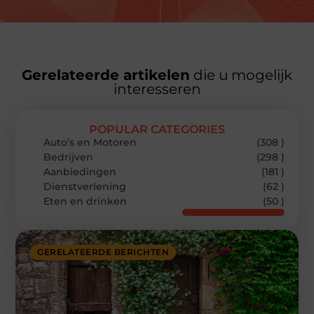
Gerelateerde artikelen
die u mogelijk
interesseren
POPULAR CATEGORIES
Auto’s en Motoren
(308 )
Bedrijven
(298 )
Aanbiedingen
(181 )
Dienstverlening
(62 )
Eten en drinken
(50 )
GERELATEERDE BERICHTEN