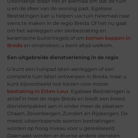
Uiteindelijk draait het er allemaal om dat de tuin
u en de sfeer van de woning past. Egalisee
Bestratingen kan u helpen uw tuin helemaal naar
wens te maken in de regio Breda. Of het nu gaat
om het aanleggen van sierbestrating en
keramische buitentegels of om
bomen kappen in
Breda
en omstreken; u bent altijd welkom.
Een uitgebreide dienstverlening in de regio
U kunt een tuinpad laten aanleggen of een
complete tuin laten ontwerpen in Breda, maar u
kunt bijvoorbeeld ook kiezen voor mooie
bestrating in Etten-Leur
. Egalisee Bestratingen is
actief in heel de regio Breda en biedt een breed
dienstenpakket aan in onder meer de plaatsen
Chaam, Zevenbergen, Zundert en Rijsbergen. De
meest uiteenlopende soorten bestratingen
worden op hoog niveau voor u gerealiseerd.
Daarnaast worden er diverse andere diensten