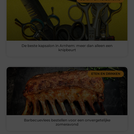
De beste kapsalon in Arnhem: meer dan alleen een
knipbeurt
ETEN EN DRINKEN
Barbecuevlees bestellen voor een onvergetelijke
zomeravond