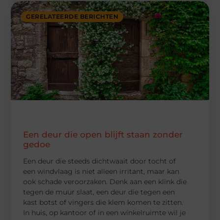
GERELATEERDE BERICHTEN
Een deur die open blijft staan zonder
gedoe
Een deur die steeds dichtwaait door tocht of
een windvlaag is niet alleen irritant, maar kan
ook schade veroorzaken. Denk aan een klink die
tegen de muur slaat, een deur die tegen een
kast botst of vingers die klem komen te zitten.
In huis, op kantoor of in een winkelruimte wil je