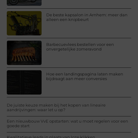
De beste kapsalon in Arnhem: meer dan
alleen een knipbeurt
Barbecuevlees bestellen voor een
onvergetelijke zomeravond
Hoe een landingspagina laten maken
bijdraagt aan meer conversies
De juiste keuze maken bij het kopen van lineaire
aandrijvingen: waar let u op?
Een nieuwbouw VvE opstarten: wat u moet regelen voor een
goede start
Kwalitatieve leads in plaats van loze klikken