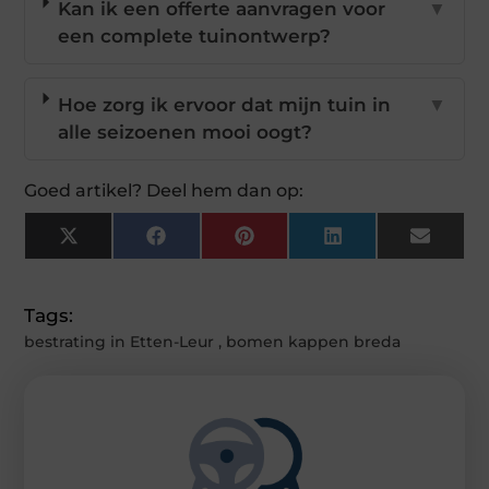
Kan ik een offerte aanvragen voor
▼
een complete tuinontwerp?
Hoe zorg ik ervoor dat mijn tuin in
▼
alle seizoenen mooi oogt?
Goed artikel? Deel hem dan op:
X
Facebook
Pinterest
LinkedIn
Email
(Twitter)
Tags:
bestrating in Etten-Leur
,
bomen kappen breda