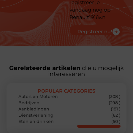
registreer je
vandaag nog op
Renault1916v.nl
Registreer nu!
Gerelateerde artikelen
die u mogelijk
interesseren
POPULAR CATEGORIES
Auto’s en Motoren
(308 )
Bedrijven
(298 )
Aanbiedingen
(181 )
Dienstverlening
(62 )
Eten en drinken
(50 )