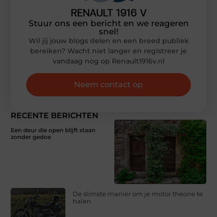
Stuur ons een bericht en we reageren
snel!
Wil jij jouw blogs delen en een breed publiek
bereiken? Wacht niet langer en registreer je
vandaag nog op Renault1916v.nl
Neem contact op
RECENTE BERICHTEN
Een deur die open blijft staan
zonder gedoe
De slimste manier om je motor theorie te
halen