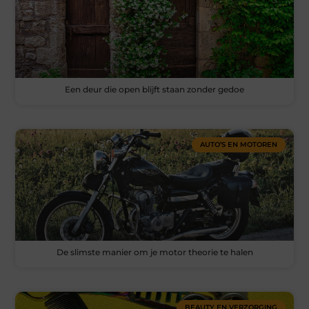
Een deur die open blijft staan zonder gedoe
AUTO’S EN MOTOREN
De slimste manier om je motor theorie te halen
BEAUTY EN VERZORGING