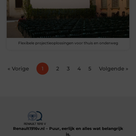
Flexibele projectieoplossingen voor thuis en onderweg
« Vorige
1
2
3
4
5
Volgende »
Renault1916v.nl – Puur, eerlijk en alles wat belangrijk
is.