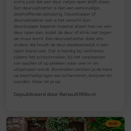
soms juist dat een deur netjes open blijft staan.
Een deurvastzetter is dan een eenvoudige,
doeltreffende oplossing. Deurstopper of
deurvastzetter wat is het verschil Een
deurstopper beperkt meestal alleen hoe ver een
deur open kan, zodat de deur of klink niet tegen
de muur komt. Een deurvastzetter doet iets
anders: die houdt de deur daadwerkelijk in een
open stand vast. Dat is handig bij ventileren,
tijdens het schoonmaken, bij het verplaatsen
van spullen of op plekken waar veel in- en
uitgelopen wordt. Bovendien verklein je de kans
op beschadigingen aan scharnieren, kozijnen en
wanden. Waar let je op
Gepubliceerd door Renault1916v.nl
BLOG