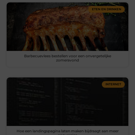
ETEN EN DRINKEN
Barbecuevlees bestellen voor een onvergetelijke
zomeravond
INTERNET
Hoe een landingspagina laten maken bijdraagt aan meer