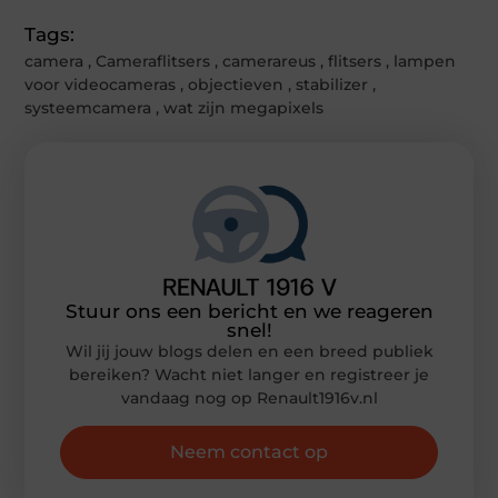
Tags:
camera
,
Cameraflitsers
,
camerareus
,
flitsers
,
lampen
voor videocameras
,
objectieven
,
stabilizer
,
systeemcamera
,
wat zijn megapixels
Stuur ons een bericht en we reageren
snel!
Wil jij jouw blogs delen en een breed publiek
bereiken? Wacht niet langer en registreer je
vandaag nog op Renault1916v.nl
Neem contact op