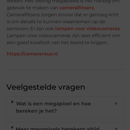
lekken. Met weinig megapixels is het handig om
gebruik te maken van
cameraflitsers
.
Cameraflitsers zorgen ervoor dat er genoeg licht
is om details te kunnen waarnemen op de
sensoren. Er zijn ook
lampen voor videocameras
.
Lampen voor videocameras zijn zeer efficient om
een goed kwaliteit van het beeld te krijgen.
https://camerareus.nl
Veelgestelde vragen
Wat is een megapixel en hoe
▼
bereken je het?
Meer megapixels betekent altijd
▼