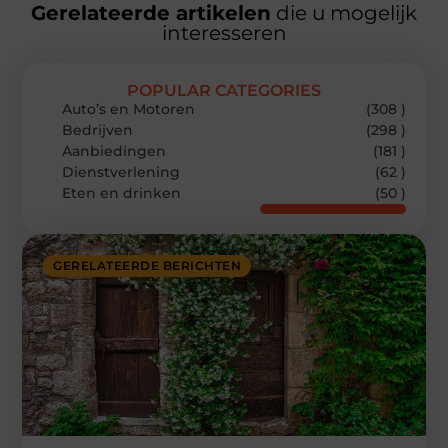
Gerelateerde artikelen
die u mogelijk
interesseren
POPULAR CATEGORIES
Auto’s en Motoren
(308 )
Bedrijven
(298 )
Aanbiedingen
(181 )
Dienstverlening
(62 )
Eten en drinken
(50 )
GERELATEERDE BERICHTEN