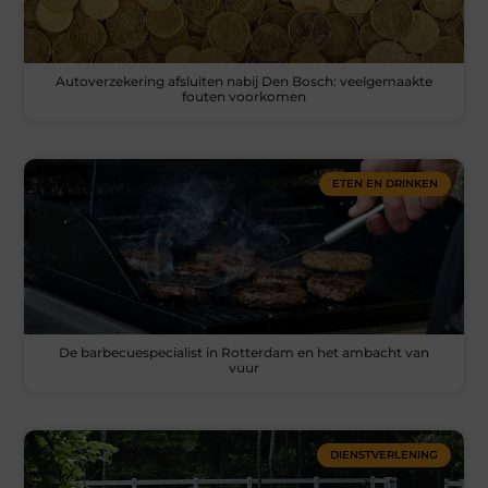
Autoverzekering afsluiten nabij Den Bosch: veelgemaakte
fouten voorkomen
ETEN EN DRINKEN
De barbecuespecialist in Rotterdam en het ambacht van
vuur
DIENSTVERLENING