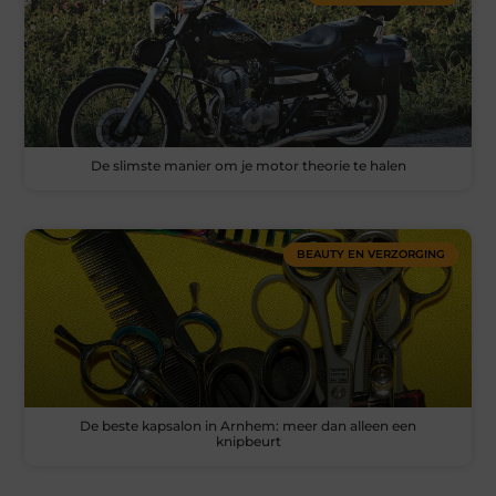
De slimste manier om je motor theorie te halen
BEAUTY EN VERZORGING
De beste kapsalon in Arnhem: meer dan alleen een
knipbeurt