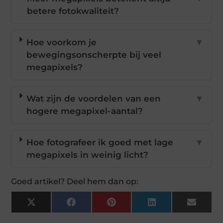
betere fotokwaliteit?
Hoe voorkom je
▼
bewegingsonscherpte bij veel
megapixels?
Wat zijn de voordelen van een
▼
hogere megapixel-aantal?
Hoe fotografeer ik goed met lage
▼
megapixels in weinig licht?
Goed artikel? Deel hem dan op:
X
Facebook
Pinterest
LinkedIn
Email
(Twitter)