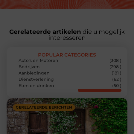
Gerelateerde artikelen
die u mogelijk
interesseren
POPULAR CATEGORIES
Auto’s en Motoren
(308 )
Bedrijven
(298 )
Aanbiedingen
(181 )
Dienstverlening
(62 )
Eten en drinken
(50 )
GERELATEERDE BERICHTEN