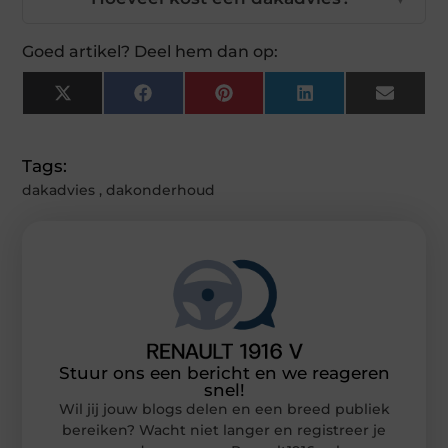
Goed artikel? Deel hem dan op:
X
Facebook
Pinterest
LinkedIn
Email
(Twitter)
Tags:
dakadvies
,
dakonderhoud
Stuur ons een bericht en we reageren
snel!
Wil jij jouw blogs delen en een breed publiek
bereiken? Wacht niet langer en registreer je