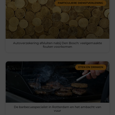
PARTICULIERE DIENSTVERLENING
Autoverzekering afsluiten nabij Den Bosch: veelgemaakte
fouten voorkomen
ETEN EN DRINKEN
De barbecuespecialist in Rotterdam en het ambacht van
vuur