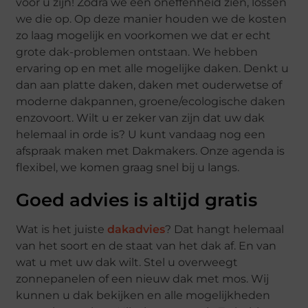
voor u zijn! Zodra we een oneffenheid zien, lossen
we die op. Op deze manier houden we de kosten
zo laag mogelijk en voorkomen we dat er echt
grote dak-problemen ontstaan. We hebben
ervaring op en met alle mogelijke daken. Denkt u
dan aan platte daken, daken met ouderwetse of
moderne dakpannen, groene/ecologische daken
enzovoort. Wilt u er zeker van zijn dat uw dak
helemaal in orde is? U kunt vandaag nog een
afspraak maken met Dakmakers. Onze agenda is
flexibel, we komen graag snel bij u langs.
Goed advies is altijd gratis
Wat is het juiste
dakadvies
? Dat hangt helemaal
van het soort en de staat van het dak af. En van
wat u met uw dak wilt. Stel u overweegt
zonnepanelen of een nieuw dak met mos. Wij
kunnen u dak bekijken en alle mogelijkheden