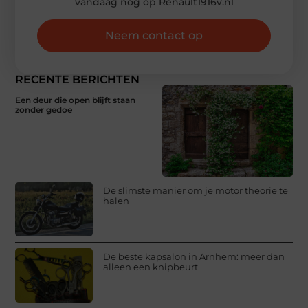
vandaag nog op Renault1916v.nl
Neem contact op
RECENTE BERICHTEN
Een deur die open blijft staan
zonder gedoe
De slimste manier om je motor theorie te
halen
De beste kapsalon in Arnhem: meer dan
alleen een knipbeurt