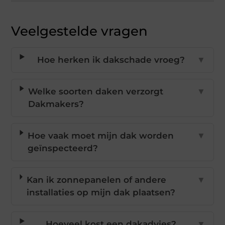
Veelgestelde vragen
Hoe herken ik dakschade vroeg?
▼
Welke soorten daken verzorgt
▼
Dakmakers?
Hoe vaak moet mijn dak worden
▼
geïnspecteerd?
Kan ik zonnepanelen of andere
▼
installaties op mijn dak plaatsen?
Hoeveel kost een dakadvies?
▼