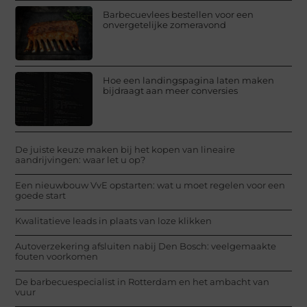
Barbecuevlees bestellen voor een
onvergetelijke zomeravond
Hoe een landingspagina laten maken
bijdraagt aan meer conversies
De juiste keuze maken bij het kopen van lineaire
aandrijvingen: waar let u op?
Een nieuwbouw VvE opstarten: wat u moet regelen voor een
goede start
Kwalitatieve leads in plaats van loze klikken
Autoverzekering afsluiten nabij Den Bosch: veelgemaakte
fouten voorkomen
De barbecuespecialist in Rotterdam en het ambacht van
vuur