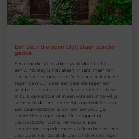
Een deur die open blijft staan zonder
gedoe
Een deur die steeds dichtwaait door tocht of
een windvlaag is niet alleen irritant, maar kan
ook schade veroorzaken. Denk aan een klink die
tegen de muur slaat, een deur die tegen een
kast botst of vingers die klem komen te zitten.
In huis, op kantoor of in een winkelruimte wil je
soms juist dat een deur netjes open blijft staan.
Een deurvastzetter is dan een eenvoudige,
doeltreffende oplossing. Deurstopper of
deurvastzetter wat is het verschil Een
deurstopper beperkt meestal alleen hoe ver een
deur open kan, zodat de deur of klink niet tegen