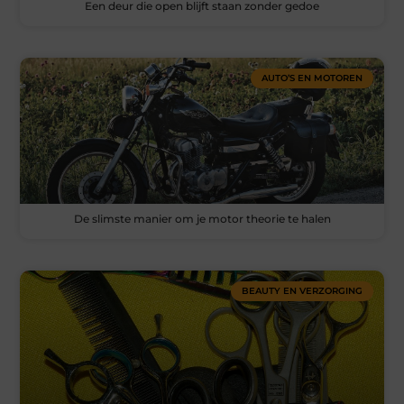
Een deur die open blijft staan zonder gedoe
AUTO’S EN MOTOREN
De slimste manier om je motor theorie te halen
BEAUTY EN VERZORGING