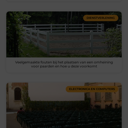
DIENSTVERLENING
Veelgemaakte fouten bij het plaatsen van een omheining
voor paarden en hoe u deze voorkomt
ELECTRONICA EN COMPUTERS