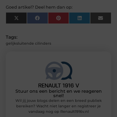
Goed artikel? Deel hem dan op:
X
Facebook
Pinterest
LinkedIn
Email
(Twitter)
Tags:
gelijksluitende cilinders
Stuur ons een bericht en we reageren
snel!
Wil jij jouw blogs delen en een breed publiek
bereiken? Wacht niet langer en registreer je
vandaag nog op Renault1916v.nl