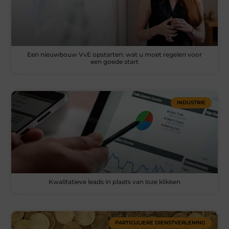
Een nieuwbouw VvE opstarten: wat u moet regelen voor
een goede start
INDUSTRIE
Kwalitatieve leads in plaats van loze klikken
PARTICULIERE DIENSTVERLENING