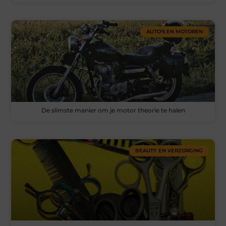
AUTO’S EN MOTOREN
De slimste manier om je motor theorie te halen
BEAUTY EN VERZORGING