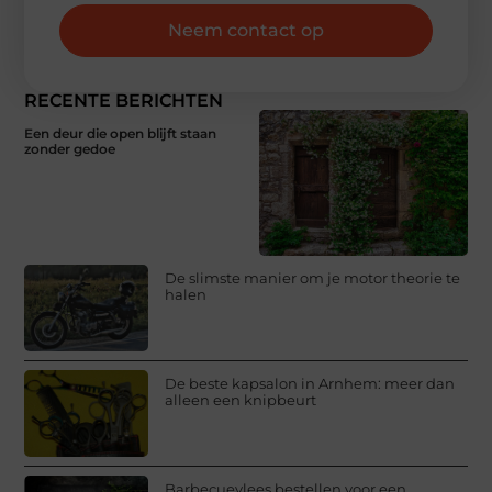
Neem contact op
RECENTE BERICHTEN
Een deur die open blijft staan
zonder gedoe
De slimste manier om je motor theorie te
halen
De beste kapsalon in Arnhem: meer dan
alleen een knipbeurt
Barbecuevlees bestellen voor een