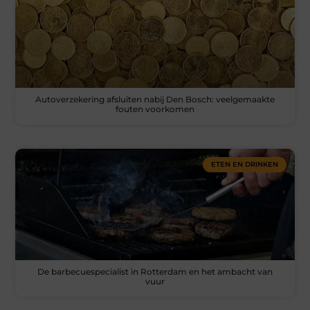
Autoverzekering afsluiten nabij Den Bosch: veelgemaakte
fouten voorkomen
ETEN EN DRINKEN
De barbecuespecialist in Rotterdam en het ambacht van
vuur