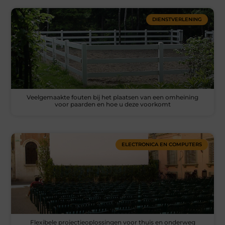
DIENSTVERLENING
Veelgemaakte fouten bij het plaatsen van een omheining
voor paarden en hoe u deze voorkomt
ELECTRONICA EN COMPUTERS
Flexibele projectieoplossingen voor thuis en onderweg