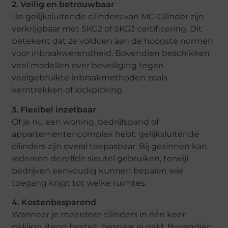
2. Veilig en betrouwbaar
De gelijksluitende cilinders van MC-Cilinder zijn
verkrijgbaar met SKG2 of SKG3 certificering. Dit
betekent dat ze voldoen aan de hoogste normen
voor inbraakwerendheid. Bovendien beschikken
veel modellen over beveiliging tegen
veelgebruikte inbraakmethoden zoals
kerntrekken of lockpicking.
3. Flexibel inzetbaar
Of je nu een woning, bedrijfspand of
appartementencomplex hebt: gelijksluitende
cilinders zijn overal toepasbaar. Bij gezinnen kan
iedereen dezelfde sleutel gebruiken, terwijl
bedrijven eenvoudig kunnen bepalen wie
toegang krijgt tot welke ruimtes.
4. Kostenbesparend
Wanneer je meerdere cilinders in één keer
gelijksluitend bestelt, bespaar je geld. Bovendien