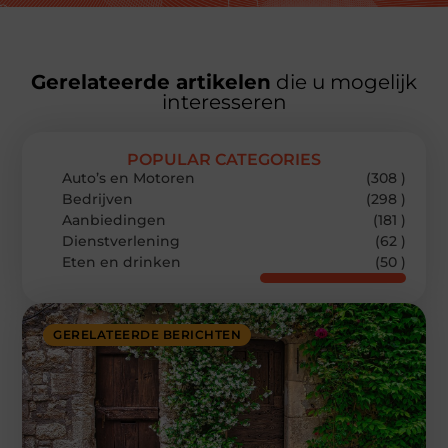
Gerelateerde artikelen
die u mogelijk
interesseren
POPULAR CATEGORIES
Auto’s en Motoren
(308 )
Bedrijven
(298 )
Aanbiedingen
(181 )
Dienstverlening
(62 )
Eten en drinken
(50 )
GERELATEERDE BERICHTEN