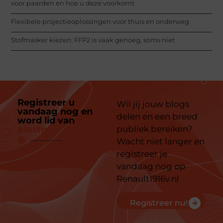
voor paarden en hoe u deze voorkomt
Flexibele projectieoplossingen voor thuis en onderweg
Stofmasker kiezen: FFP2 is vaak genoeg, soms niet
Registreer u
Wil jij jouw blogs
vandaag nog en
delen en een breed
word lid van
ons
platform
publiek bereiken?
Wacht niet langer en
registreer je
vandaag nog op
Renault1916v.nl
Registreer nu!