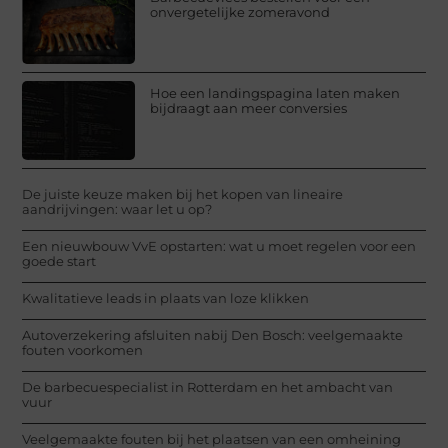
onvergetelijke zomeravond
Hoe een landingspagina laten maken
bijdraagt aan meer conversies
De juiste keuze maken bij het kopen van lineaire
aandrijvingen: waar let u op?
Een nieuwbouw VvE opstarten: wat u moet regelen voor een
goede start
Kwalitatieve leads in plaats van loze klikken
Autoverzekering afsluiten nabij Den Bosch: veelgemaakte
fouten voorkomen
De barbecuespecialist in Rotterdam en het ambacht van
vuur
Veelgemaakte fouten bij het plaatsen van een omheining