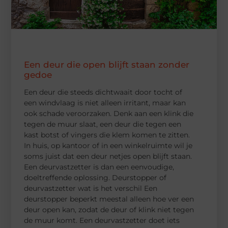
Een deur die open blijft staan zonder
gedoe
Een deur die steeds dichtwaait door tocht of
een windvlaag is niet alleen irritant, maar kan
ook schade veroorzaken. Denk aan een klink die
tegen de muur slaat, een deur die tegen een
kast botst of vingers die klem komen te zitten.
In huis, op kantoor of in een winkelruimte wil je
soms juist dat een deur netjes open blijft staan.
Een deurvastzetter is dan een eenvoudige,
doeltreffende oplossing. Deurstopper of
deurvastzetter wat is het verschil Een
deurstopper beperkt meestal alleen hoe ver een
deur open kan, zodat de deur of klink niet tegen
de muur komt. Een deurvastzetter doet iets