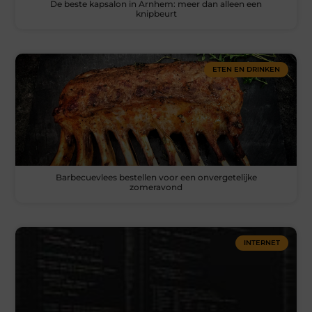
De beste kapsalon in Arnhem: meer dan alleen een
knipbeurt
ETEN EN DRINKEN
Barbecuevlees bestellen voor een onvergetelijke
zomeravond
INTERNET