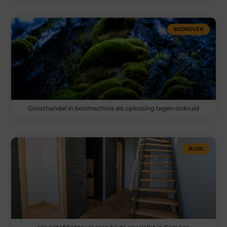
BEDRIJVEN
Groothandel in boomschors als oplossing tegen onkruid
BLOG