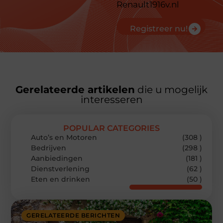
Renault1916v.nl
Registreer nu!
Gerelateerde artikelen
die u mogelijk
interesseren
POPULAR CATEGORIES
Auto’s en Motoren
(308 )
Bedrijven
(298 )
Aanbiedingen
(181 )
Dienstverlening
(62 )
Eten en drinken
(50 )
GERELATEERDE BERICHTEN