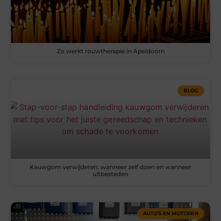
Zo werkt rouwtherapie in Apeldoorn
BLOG
Kauwgom verwijderen: wanneer zelf doen en wanneer
uitbesteden
AUTO’S EN MOTOREN