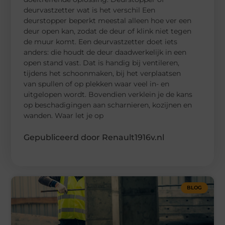
deurvastzetter wat is het verschil Een
deurstopper beperkt meestal alleen hoe ver een
deur open kan, zodat de deur of klink niet tegen
de muur komt. Een deurvastzetter doet iets
anders: die houdt de deur daadwerkelijk in een
open stand vast. Dat is handig bij ventileren,
tijdens het schoonmaken, bij het verplaatsen
van spullen of op plekken waar veel in- en
uitgelopen wordt. Bovendien verklein je de kans
op beschadigingen aan scharnieren, kozijnen en
wanden. Waar let je op
Gepubliceerd door Renault1916v.nl
BLOG