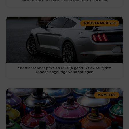
Vloeistofdichte vloeren bij de specialist in Eemnes
AUTO’S EN MOTOREN
Shortlease voor privé en zakelijk gebruik flexibel rijden
zonder langdurige verplichtingen
MARKETING