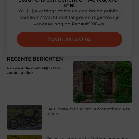
snel!
Wil jij jouw blogs delen en een breed publiek
bereiken? Wacht niet langer en registreer je
vandaag nog op Renault1916v.nl
Neem contact op
RECENTE BERICHTEN
Een deur die open blijft staan
zonder gedoe
De slimste manier om je motor theorie te
halen
De beste kapsalon in Arnhem: meer dan