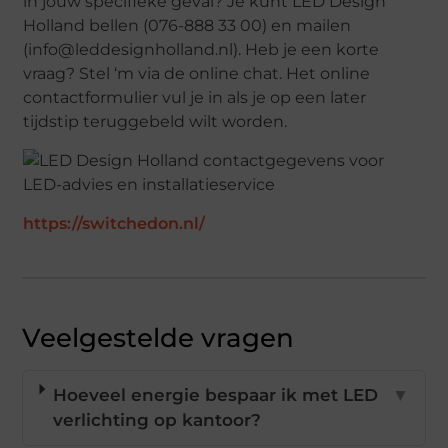
in jouw specifieke geval? Je kunt LED Design
Holland bellen (076-888 33 00) en mailen
(info@leddesignholland.nl). Heb je een korte
vraag? Stel ‘m via de online chat. Het online
contactformulier vul je in als je op een later
tijdstip teruggebeld wilt worden.
https://switchedon.nl/
Veelgestelde vragen
Hoeveel energie bespaar ik met LED
▼
verlichting op kantoor?