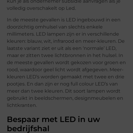
kun je als ondernemer subsidie aanvragen als je
volledig overschakelt op Led.
In de meeste gevallen is LED ingebouwd in een
doorzichtig omhulsel van slechts enkele
millimeters. LED lampen zijn er in verschillende
kleuren: blauw, wit, infrarood en meer-kleuren. De
laatste variant ziet er uit als een ‘normale’ LED,
maar er zitten twee lichtbronnen in het hulsel. In
de meeste gevallen wordt gekozen voor groen en
rood, waardoor geel licht wordt afgegeven. Meer-
kleuren LED’s worden gemaakt met twee en drie
pootjes. En dan zijn er nog full colour LED’s van
meer dan twee kleuren. Dit soort lampen wordt
gebruikt in beeldschermen, designmeubelen en
lichtkranten.
Bespaar met LED in uw
bedrijfshal