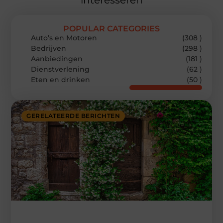
interesseren
POPULAR CATEGORIES
Auto’s en Motoren
(308 )
Bedrijven
(298 )
Aanbiedingen
(181 )
Dienstverlening
(62 )
Eten en drinken
(50 )
GERELATEERDE BERICHTEN