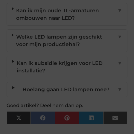
Kan ik mijn oude TL-armaturen
▼
ombouwen naar LED?
Welke LED lampen zijn geschikt
▼
voor mijn productiehal?
Kan ik subsidie krijgen voor LED
▼
installatie?
Hoelang gaan LED lampen mee?
▼
Goed artikel? Deel hem dan op:
X
Facebook
Pinterest
LinkedIn
Email
(Twitter)