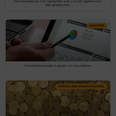
Een nieuwbouw VvE opstarten: wat u moet regelen voor
een goede start
INDUSTRIE
Kwalitatieve leads in plaats van loze klikken
PARTICULIERE DIENSTVERLENING