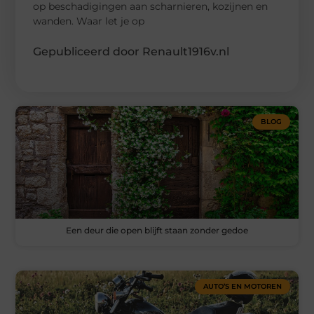
op beschadigingen aan scharnieren, kozijnen en
wanden. Waar let je op
Gepubliceerd door Renault1916v.nl
BLOG
Een deur die open blijft staan zonder gedoe
AUTO’S EN MOTOREN