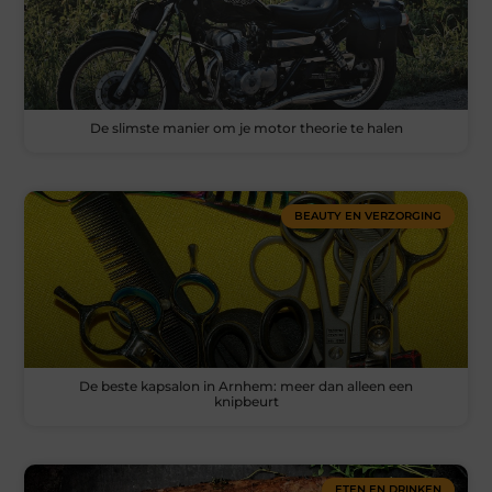
De slimste manier om je motor theorie te halen
BEAUTY EN VERZORGING
De beste kapsalon in Arnhem: meer dan alleen een
knipbeurt
ETEN EN DRINKEN