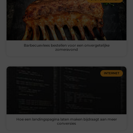
Barbecuevlees bestellen voor een onvergetelijke
zomeravond
INTERNET
Hoe een landingspagina laten maken bijdraagt aan meer
conversies