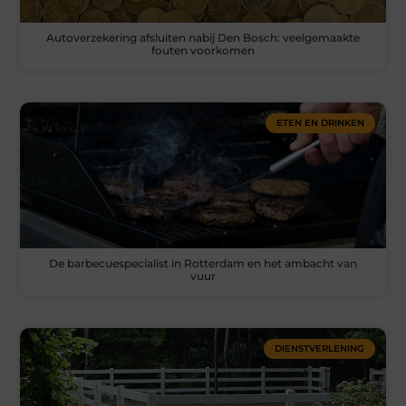
Autoverzekering afsluiten nabij Den Bosch: veelgemaakte
fouten voorkomen
ETEN EN DRINKEN
De barbecuespecialist in Rotterdam en het ambacht van
vuur
DIENSTVERLENING