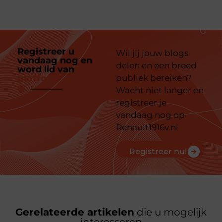
Registreer u
Wil jij jouw blogs
vandaag nog en
delen en een breed
word lid van
ons
platform
publiek bereiken?
Wacht niet langer en
registreer je
vandaag nog op
Renault1916v.nl
Registreer nu!
Gerelateerde artikelen
die u mogelijk