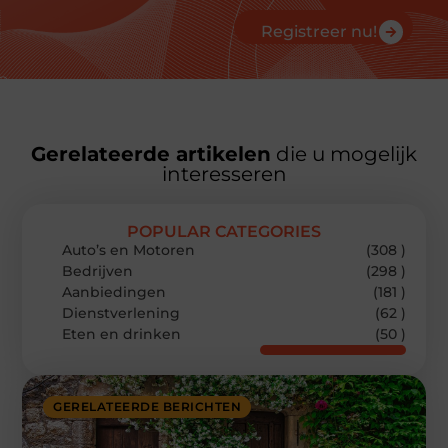
Registreer nu!
Gerelateerde artikelen
die u mogelijk
interesseren
POPULAR CATEGORIES
Auto’s en Motoren
(308 )
Bedrijven
(298 )
Aanbiedingen
(181 )
Dienstverlening
(62 )
Eten en drinken
(50 )
GERELATEERDE BERICHTEN