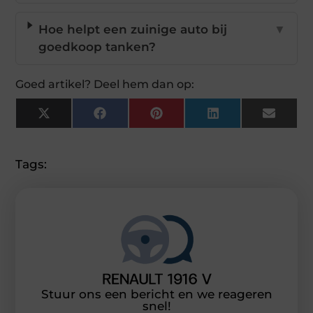
Hoe helpt een zuinige auto bij
▼
goedkoop tanken?
Goed artikel? Deel hem dan op:
X
Facebook
Pinterest
LinkedIn
Email
(Twitter)
Tags:
Stuur ons een bericht en we reageren
snel!