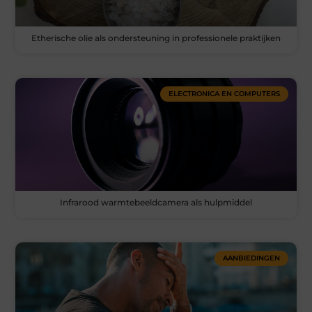
Etherische olie als ondersteuning in professionele praktijken
ELECTRONICA EN COMPUTERS
Infrarood warmtebeeldcamera als hulpmiddel
AANBIEDINGEN