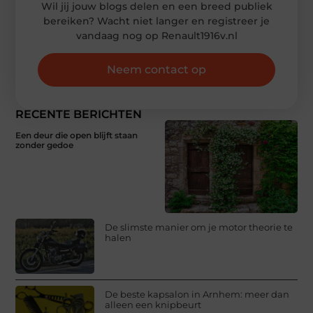
Wil jij jouw blogs delen en een breed publiek
bereiken? Wacht niet langer en registreer je
vandaag nog op Renault1916v.nl
Neem contact op
RECENTE BERICHTEN
Een deur die open blijft staan
zonder gedoe
De slimste manier om je motor theorie te
halen
De beste kapsalon in Arnhem: meer dan
alleen een knipbeurt