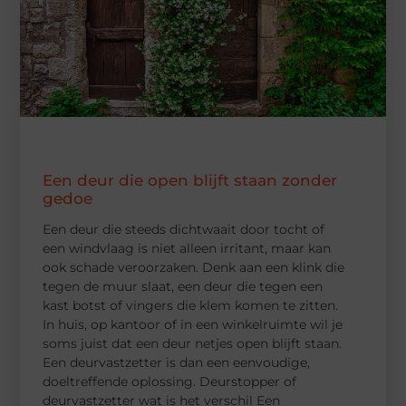
Een deur die open blijft staan zonder
gedoe
Een deur die steeds dichtwaait door tocht of
een windvlaag is niet alleen irritant, maar kan
ook schade veroorzaken. Denk aan een klink die
tegen de muur slaat, een deur die tegen een
kast botst of vingers die klem komen te zitten.
In huis, op kantoor of in een winkelruimte wil je
soms juist dat een deur netjes open blijft staan.
Een deurvastzetter is dan een eenvoudige,
doeltreffende oplossing. Deurstopper of
deurvastzetter wat is het verschil Een