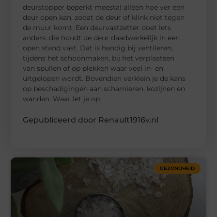
deurstopper beperkt meestal alleen hoe ver een
deur open kan, zodat de deur of klink niet tegen
de muur komt. Een deurvastzetter doet iets
anders: die houdt de deur daadwerkelijk in een
open stand vast. Dat is handig bij ventileren,
tijdens het schoonmaken, bij het verplaatsen
van spullen of op plekken waar veel in- en
uitgelopen wordt. Bovendien verklein je de kans
op beschadigingen aan scharnieren, kozijnen en
wanden. Waar let je op
Gepubliceerd door Renault1916v.nl
GEZONDHEID