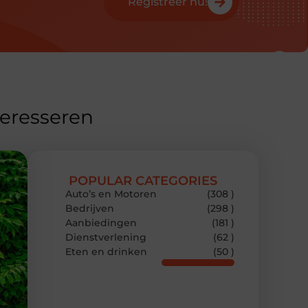
Registreer nu!
teresseren
POPULAR CATEGORIES
Auto’s en Motoren
(308 )
Bedrijven
(298 )
Aanbiedingen
(181 )
Dienstverlening
(62 )
Eten en drinken
(50 )