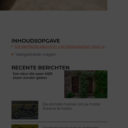
INHOUDSOPGAVE
De perfecte pasvorm van boksspullen voor optimale prestaties
Veelgestelde vragen
RECENTE BERICHTEN
Een deur die open blijft
staan zonder gedoe
De slimste manier om je motor
theorie te halen
De beste kapsalon in Arnhem: