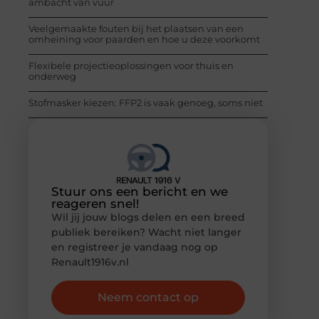
ambacht van vuur
Veelgemaakte fouten bij het plaatsen van een
omheining voor paarden en hoe u deze voorkomt
Flexibele projectieoplossingen voor thuis en
onderweg
Stofmasker kiezen: FFP2 is vaak genoeg, soms niet
Stuur ons een bericht en we
reageren snel!
Wil jij jouw blogs delen en een breed
publiek bereiken? Wacht niet langer
en registreer je vandaag nog op
Renault1916v.nl
Neem contact op