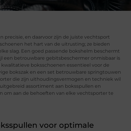
en precisie, en daarvoor zijn de juiste vechtsport
dschoenen het hart van de uitrusting; ze bieden
elke slag. Een goed passende bokshelm beschermt
wijl een betrouwbare gebitsbeschermer onmisbaar is
jn kwalitatieve boksschoenen essentieel voor de
tevige bokszak en een set betrouwbare springtouwen
porter die zijn uithoudingsvermogen en techniek wil
 uitgebreid assortiment aan boksspullen en
pen om aan de behoeften van elke vechtsporter te
ksspullen voor optimale