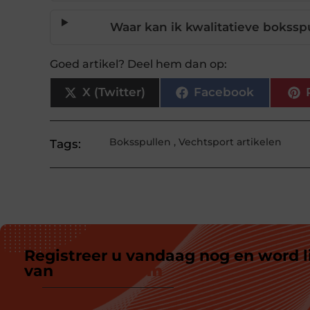
Waar kan ik kwalitatieve bokssp
Goed artikel? Deel hem dan op:
X (Twitter)
Facebook
Boksspullen
,
Vechtsport artikelen
Tags:
Registreer u vandaag nog en word l
van
ons platform