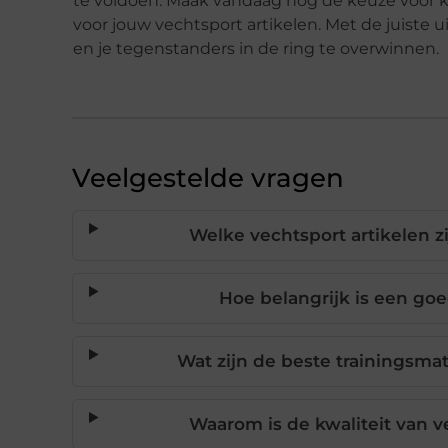
te voldoen. Maak vandaag nog de keuze voor k
voor jouw vechtsport artikelen. Met de juiste u
en je tegenstanders in de ring te overwinnen.
Veelgestelde vragen
Welke vechtsport artikelen z
Hoe belangrijk is een go
Wat zijn de beste trainingsm
Waarom is de kwaliteit van v