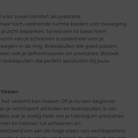
voor zowel comfort als prestatie.
aar toch voldoende ruimte bieden voor beweging
e zicht beperken, terwijl een te losse helm
orm van je schoenen is essentieel voor je
ewegen in de ring. Boksspullen die goed passen,
teren ook je zelfvertrouwen en prestaties. Bezoek
 boksspullen die perfect aansluiten bij jouw
rtikelen
g het verschil kan maken. Of je nu een beginner
van je vechtsport artikelen en boksspullen is van
alles wat je nodig hebt om je training en prestaties
oenen en helmen tot schoenen en
geselecteerd om aan de hoge eisen van vechtsporters