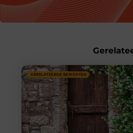
Gerelatee
GERELATEERDE BERICHTEN