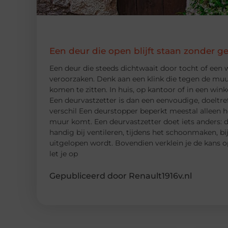
Een deur die open blijft staan zonder g
Een deur die steeds dichtwaait door tocht of een w
veroorzaken. Denk aan een klink die tegen de muur
komen te zitten. In huis, op kantoor of in een winke
Een deurvastzetter is dan een eenvoudige, doeltre
verschil Een deurstopper beperkt meestal alleen h
muur komt. Een deurvastzetter doet iets anders: d
handig bij ventileren, tijdens het schoonmaken, bi
uitgelopen wordt. Bovendien verklein je de kans 
let je op
Gepubliceerd door Renault1916v.nl