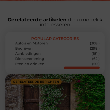
Gerelateerde artikelen
die u mogelijk
interesseren
POPULAR CATEGORIES
Auto’s en Motoren
(308 )
Bedrijven
(298 )
Aanbiedingen
(181 )
Dienstverlening
(62 )
Eten en drinken
(50 )
GERELATEERDE BERICHTEN