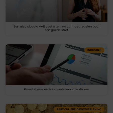
Een nieuwbouw VvE opstarten: wat u moet regelen voor
een goede start
INDUSTRIE
Kwalitatieve leads in plaats van loze klikken
PARTICULIERE DIENSTVERLENING