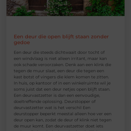
Een deur die open blijft staan zonder
gedoe
Een deur die steeds dichtwaait door tocht of
een windvlaag is niet alleen irritant, maar kan
ook schade veroorzaken. Denk aan een klink die
tegen de muur slaat, een deur die tegen een
kast botst of vingers die klem komen te zitten.
In huis, op kantoor of in een winkelruimte wil je
soms juist dat een deur netjes open blijft staan.
Een deurvastzetter is dan een eenvoudige,
doeltreffende oplossing. Deurstopper of
deurvastzetter wat is het verschil Een
deurstopper beperkt meestal alleen hoe ver een
deur open kan, zodat de deur of klink niet tegen
de muur komt. Een deurvastzetter doet iets