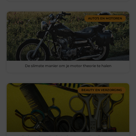
AUTO’S EN MOTOREN
De slimste manier om je motor theorie te halen
BEAUTY EN VERZORGING