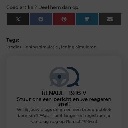
Goed artikel? Deel hem dan op:
X
Facebook
Pinterest
LinkedIn
Email
(Twitter)
Tags:
krediet
,
lening simulatie
,
lening simuleren
Stuur ons een bericht en we reageren
snel!
Wil jij jouw blogs delen en een breed publiek
bereiken? Wacht niet langer en registreer je
vandaag nog op Renault1916v.nl