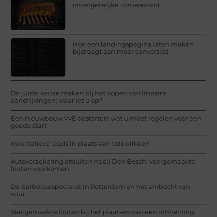
onvergetelijke zomeravond
Hoe een landingspagina laten maken
bijdraagt aan meer conversies
De juiste keuze maken bij het kopen van lineaire
aandrijvingen: waar let u op?
Een nieuwbouw VvE opstarten: wat u moet regelen voor een
goede start
Kwalitatieve leads in plaats van loze klikken
Autoverzekering afsluiten nabij Den Bosch: veelgemaakte
fouten voorkomen
De barbecuespecialist in Rotterdam en het ambacht van
vuur
Veelgemaakte fouten bij het plaatsen van een omheining