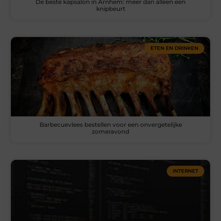
De beste kapsalon in Arnhem: meer dan alleen een
knipbeurt
ETEN EN DRINKEN
Barbecuevlees bestellen voor een onvergetelijke
zomeravond
INTERNET