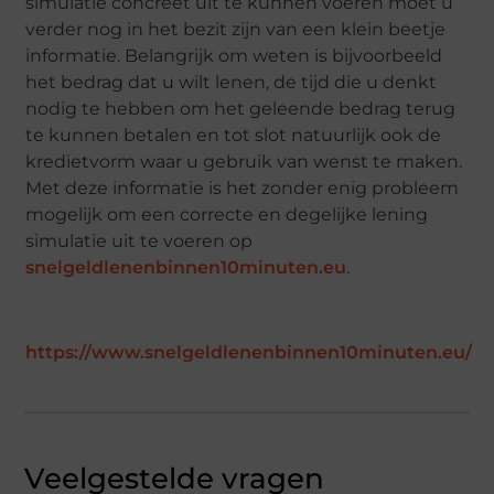
simulatie concreet uit te kunnen voeren moet u
verder nog in het bezit zijn van een klein beetje
informatie. Belangrijk om weten is bijvoorbeeld
het bedrag dat u wilt lenen, de tijd die u denkt
nodig te hebben om het geleende bedrag terug
te kunnen betalen en tot slot natuurlijk ook de
kredietvorm waar u gebruik van wenst te maken.
Met deze informatie is het zonder enig probleem
mogelijk om een correcte en degelijke lening
simulatie uit te voeren op
snelgeldlenenbinnen10minuten.eu
.
https://www.snelgeldlenenbinnen10minuten.eu/
Veelgestelde vragen