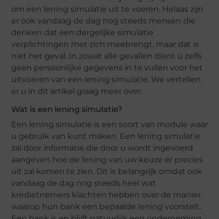
om een lening simulatie uit te voeren. Helaas zijn
er ook vandaag de dag nog steeds mensen die
denken dat een dergelijke simulatie
verplichtingen met zich meebrengt, maar dat is
niet het geval. In zowat alle gevallen dient u zelfs
geen persoonlijke gegevens in te vullen voor het
uitvoeren van een lening simulatie. We vertellen
er u in dit artikel graag meer over.
Wat is een lening simulatie?
Een lening simulatie is een soort van module waar
u gebruik van kunt maken. Een lening simulatie
zal door informatie die door u wordt ingevoerd
aangeven hoe de lening van uw keuze er precies
uit zal komen te zien. Dit is belangrijk omdat ook
vandaag de dag nog steeds heel wat
kredietnemers klachten hebben over de manier
waarop hun bank een bepaalde lening voorstelt.
Een bank is en blijft natuurlijk een onderneming