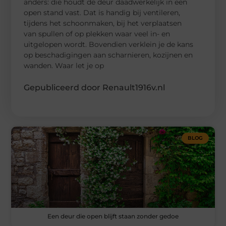
anders: die houdt de deur daadwerkelijk in een
open stand vast. Dat is handig bij ventileren,
tijdens het schoonmaken, bij het verplaatsen
van spullen of op plekken waar veel in- en
uitgelopen wordt. Bovendien verklein je de kans
op beschadigingen aan scharnieren, kozijnen en
wanden. Waar let je op
Gepubliceerd door Renault1916v.nl
BLOG
Een deur die open blijft staan zonder gedoe