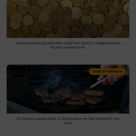
Autoverzekering afsluiten nabij Den Bosch: veelgemaakte
fouten voorkomen
ETEN EN DRINKEN
De barbecuespecialist in Rotterdam en het ambacht van
vuur