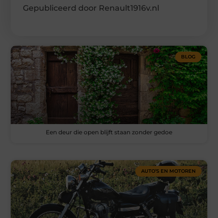
Gepubliceerd door Renault1916v.nl
BLOG
Een deur die open blijft staan zonder gedoe
AUTO’S EN MOTOREN