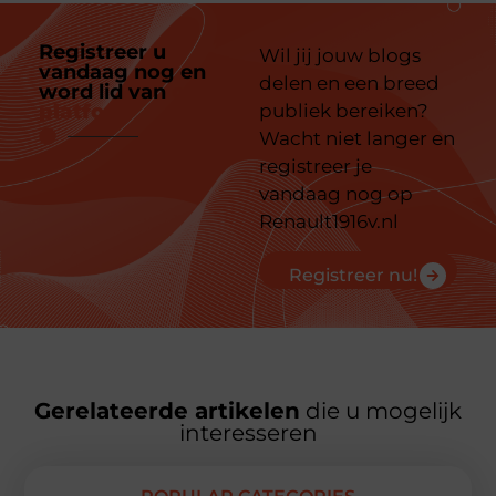
Registreer u
Wil jij jouw blogs
vandaag nog en
delen en een breed
word lid van
ons
platform
publiek bereiken?
Wacht niet langer en
registreer je
vandaag nog op
Renault1916v.nl
Registreer nu!
Gerelateerde artikelen
die u mogelijk
interesseren