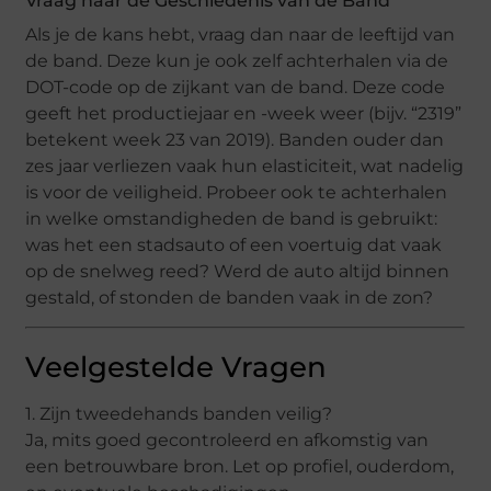
Vraag naar de Geschiedenis van de Band
Als je de kans hebt, vraag dan naar de leeftijd van
de band. Deze kun je ook zelf achterhalen via de
DOT-code op de zijkant van de band. Deze code
geeft het productiejaar en -week weer (bijv. “2319”
betekent week 23 van 2019). Banden ouder dan
zes jaar verliezen vaak hun elasticiteit, wat nadelig
is voor de veiligheid. Probeer ook te achterhalen
in welke omstandigheden de band is gebruikt:
was het een stadsauto of een voertuig dat vaak
op de snelweg reed? Werd de auto altijd binnen
gestald, of stonden de banden vaak in de zon?
Veelgestelde Vragen
1. Zijn tweedehands banden veilig?
Ja, mits goed gecontroleerd en afkomstig van
een betrouwbare bron. Let op profiel, ouderdom,