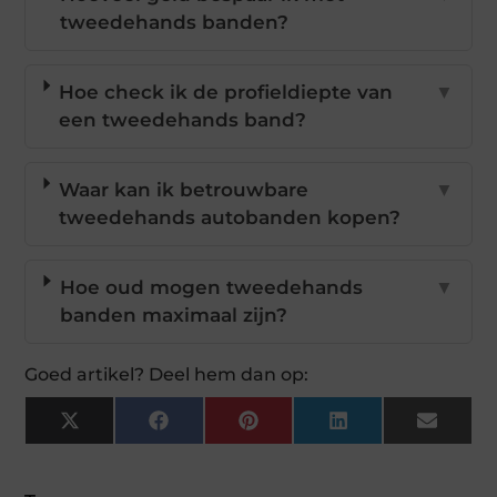
tweedehands banden?
Hoe check ik de profieldiepte van
▼
een tweedehands band?
Waar kan ik betrouwbare
▼
tweedehands autobanden kopen?
Hoe oud mogen tweedehands
▼
banden maximaal zijn?
Goed artikel? Deel hem dan op:
X
Facebook
Pinterest
LinkedIn
Email
(Twitter)