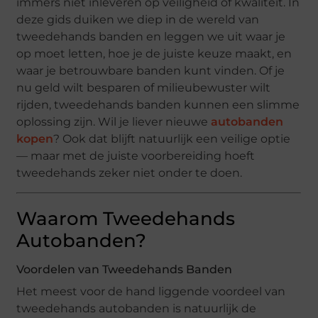
immers niet inleveren op veiligheid of kwaliteit. In
deze gids duiken we diep in de wereld van
tweedehands banden en leggen we uit waar je
op moet letten, hoe je de juiste keuze maakt, en
waar je betrouwbare banden kunt vinden. Of je
nu geld wilt besparen of milieubewuster wilt
rijden, tweedehands banden kunnen een slimme
oplossing zijn. Wil je liever nieuwe
autobanden
kopen
? Ook dat blijft natuurlijk een veilige optie
— maar met de juiste voorbereiding hoeft
tweedehands zeker niet onder te doen.
Waarom Tweedehands
Autobanden?
Voordelen van Tweedehands Banden
Het meest voor de hand liggende voordeel van
tweedehands autobanden is natuurlijk de