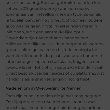
kostenbesparing. Een set gebruikte banden kan
tot wel 50% goedkoper zijn dan een nieuw
exemplaar van hetzelfde merk en type. Zeker als
je tijdelijk banden nodig hebt, of voor een oudere
auto waar je geen grote investeringen meer in
wilt doen, is dit een aantrekkelijke optie.
Bovendien zijn tweedehands banden een
milieuvriendelijke keuze: door hergebruik worden
grondstoffen gespaard en blijft de ecologische
voetafdruk beperkt. In plaats van oude banden te
laten eindigen op een stortplaats, krijgen ze een
tweede leven. Tot slot zijn gebruikte banden vaak
direct beschikbaar bij garages of op platforms, wat
handig is als je snel vervanging nodig hebt.
Nadelen om in Overweging te Nemen
Toch zijn er ook nadelen die je niet mag negeren.
De slijtage van een tweedehands band is vaak
onzichtbaar voor het ongetrainde oog, waardoor