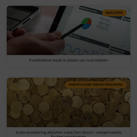
INDUSTRIE
Kwalitatieve leads in plaats van loze klikken
PARTICULIERE DIENSTVERLENING
Autoverzekering afsluiten nabij Den Bosch: veelgemaakte
fouten voorkomen