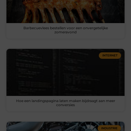
Barbecuevlees bestellen voor een onvergetelijke
zomeravond
INTERNET
Hoe een landingspagina laten maken bijdraagt aan meer
conversies
INDUSTRIE