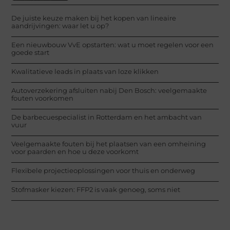
De juiste keuze maken bij het kopen van lineaire
aandrijvingen: waar let u op?
Een nieuwbouw VvE opstarten: wat u moet regelen voor een
goede start
Kwalitatieve leads in plaats van loze klikken
Autoverzekering afsluiten nabij Den Bosch: veelgemaakte
fouten voorkomen
De barbecuespecialist in Rotterdam en het ambacht van
vuur
Veelgemaakte fouten bij het plaatsen van een omheining
voor paarden en hoe u deze voorkomt
Flexibele projectieoplossingen voor thuis en onderweg
Stofmasker kiezen: FFP2 is vaak genoeg, soms niet