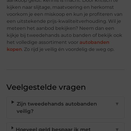
aankoop geldt: kennis is macht. Door kritisch te
kijken naar slijtage, maatvoering en herkomst
voorkom je een miskoop en kun je profiteren van
een uitstekende prijs-kwaliteitverhouding. Wil je
meteen het aanbod bekijken? Neem dan een
kijkje bij tweedehands auto banden of bekijk ook
het volledige assortiment voor
autobanden
kopen
. Zo rijd je veilig én voordelig de weg op.
Veelgestelde vragen
Zijn tweedehands autobanden
▼
veilig?
Hoeveel geld bespaar ik met
▼