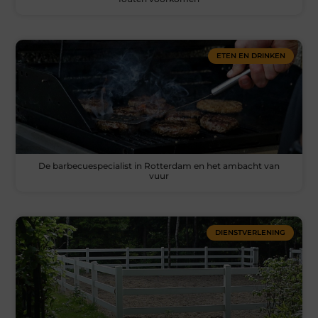
ETEN EN DRINKEN
De barbecuespecialist in Rotterdam en het ambacht van
vuur
DIENSTVERLENING