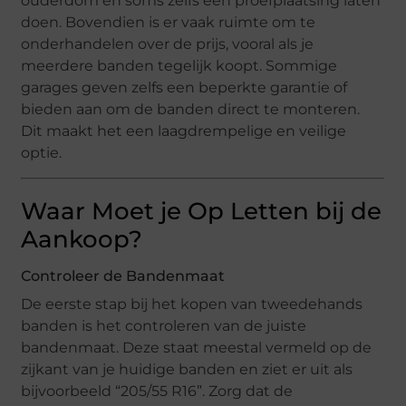
ouderdom en soms zelfs een proefplaatsing laten
doen. Bovendien is er vaak ruimte om te
onderhandelen over de prijs, vooral als je
meerdere banden tegelijk koopt. Sommige
garages geven zelfs een beperkte garantie of
bieden aan om de banden direct te monteren.
Dit maakt het een laagdrempelige en veilige
optie.
Waar Moet je Op Letten bij de
Aankoop?
Controleer de Bandenmaat
De eerste stap bij het kopen van tweedehands
banden is het controleren van de juiste
bandenmaat. Deze staat meestal vermeld op de
zijkant van je huidige banden en ziet er uit als
bijvoorbeeld “205/55 R16”. Zorg dat de