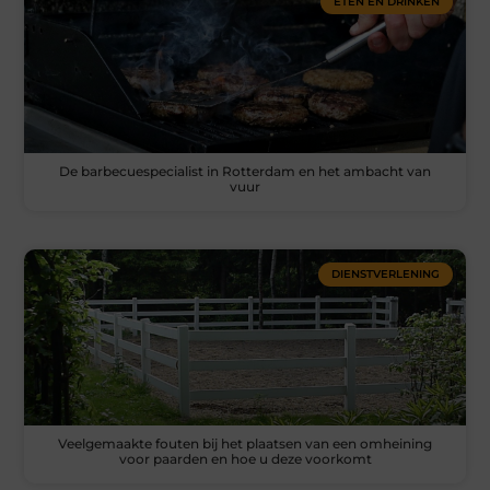
ETEN EN DRINKEN
De barbecuespecialist in Rotterdam en het ambacht van
vuur
DIENSTVERLENING
Veelgemaakte fouten bij het plaatsen van een omheining
voor paarden en hoe u deze voorkomt