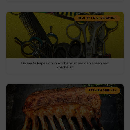
BEAUTY EN VERZORGING
De beste kapsalon in Arnhem: meer dan alleen een
knipbeurt
ETEN EN DRINKEN