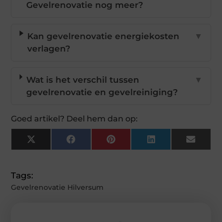
Gevelrenovatie nog meer?
Kan gevelrenovatie energiekosten
▼
verlagen?
Wat is het verschil tussen
▼
gevelrenovatie en gevelreiniging?
Goed artikel? Deel hem dan op:
X
Facebook
Pinterest
LinkedIn
Email
(Twitter)
Tags:
Gevelrenovatie Hilversum