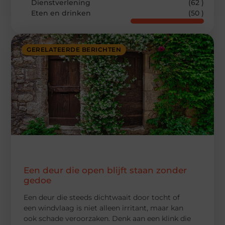
Dienstverlening
(62 )
Eten en drinken
(50 )
GERELATEERDE BERICHTEN
Een deur die open blijft staan zonder
gedoe
Een deur die steeds dichtwaait door tocht of
een windvlaag is niet alleen irritant, maar kan
ook schade veroorzaken. Denk aan een klink die