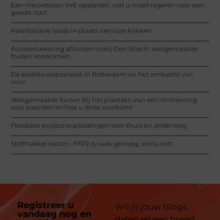
Een nieuwbouw VvE opstarten: wat u moet regelen voor een
goede start
Kwalitatieve leads in plaats van loze klikken
Autoverzekering afsluiten nabij Den Bosch: veelgemaakte
fouten voorkomen
De barbecuespecialist in Rotterdam en het ambacht van
vuur
Veelgemaakte fouten bij het plaatsen van een omheining
voor paarden en hoe u deze voorkomt
Flexibele projectieoplossingen voor thuis en onderweg
Stofmasker kiezen: FFP2 is vaak genoeg, soms niet
Registreer u
Wil jij jouw blogs
vandaag nog en
delen en een breed