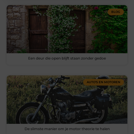
BLOG
Een deur die open blijft staan zonder gedoe
AUTO’S EN MOTOREN
De slimste manier om je motor theorie te halen