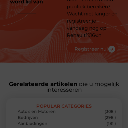
word lid van
ons
platform
publiek bereiken?
Wacht niet langer en
registreer je
vandaag nog op
Renault1916v.nl
Registreer nu!
Gerelateerde artikelen
die u mogelijk
interesseren
POPULAR CATEGORIES
Auto’s en Motoren
(308 )
Bedrijven
(298 )
Aanbiedingen
(181 )