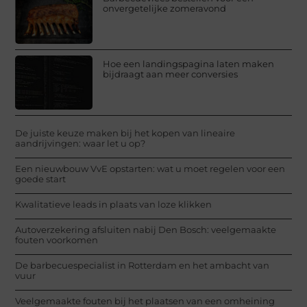
onvergetelijke zomeravond
Hoe een landingspagina laten maken
bijdraagt aan meer conversies
De juiste keuze maken bij het kopen van lineaire
aandrijvingen: waar let u op?
Een nieuwbouw VvE opstarten: wat u moet regelen voor een
goede start
Kwalitatieve leads in plaats van loze klikken
Autoverzekering afsluiten nabij Den Bosch: veelgemaakte
fouten voorkomen
De barbecuespecialist in Rotterdam en het ambacht van
vuur
Veelgemaakte fouten bij het plaatsen van een omheining