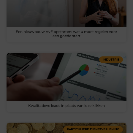
Een nieuwbouw VvE opstarten: wat u moet regelen voor
een goede start
INDUSTRIE
Kwalitatieve leads in plaats van loze klikken
PARTICULIERE DIENSTVERLENING