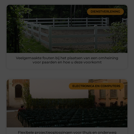
DIENSTVERLENING
Veelgemaakte fouten bij het plaatsen van een omheining
voor paarden en hoe u deze voorkomt
ELECTRONICA EN COMPUTERS
Flexibele projectieoplossingen voor thuis en onderweg