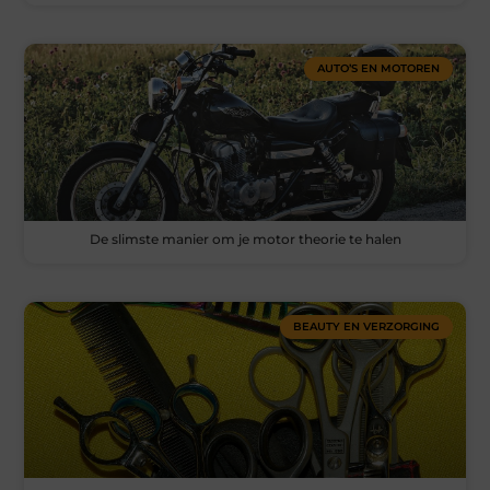
AUTO’S EN MOTOREN
De slimste manier om je motor theorie te halen
BEAUTY EN VERZORGING