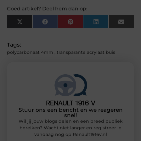
Goed artikel? Deel hem dan op:
X
Facebook
Pinterest
LinkedIn
Email
(Twitter)
Tags:
polycarbonaat 4mm
,
transparante acrylaat buis
Stuur ons een bericht en we reageren
snel!
Wil jij jouw blogs delen en een breed publiek
bereiken? Wacht niet langer en registreer je
vandaag nog op Renault1916v.nl