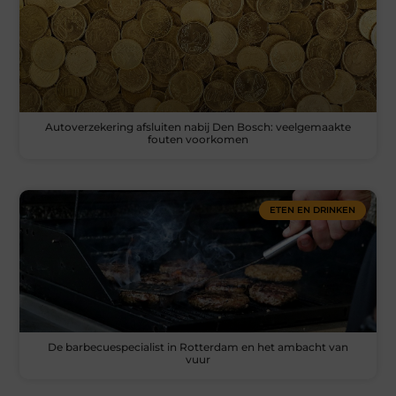
Autoverzekering afsluiten nabij Den Bosch: veelgemaakte
fouten voorkomen
ETEN EN DRINKEN
De barbecuespecialist in Rotterdam en het ambacht van
vuur