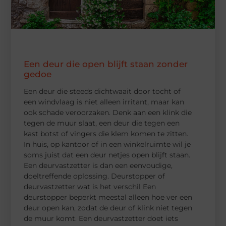
Een deur die open blijft staan zonder
gedoe
Een deur die steeds dichtwaait door tocht of
een windvlaag is niet alleen irritant, maar kan
ook schade veroorzaken. Denk aan een klink die
tegen de muur slaat, een deur die tegen een
kast botst of vingers die klem komen te zitten.
In huis, op kantoor of in een winkelruimte wil je
soms juist dat een deur netjes open blijft staan.
Een deurvastzetter is dan een eenvoudige,
doeltreffende oplossing. Deurstopper of
deurvastzetter wat is het verschil Een
deurstopper beperkt meestal alleen hoe ver een
deur open kan, zodat de deur of klink niet tegen
de muur komt. Een deurvastzetter doet iets