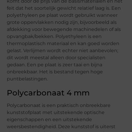
komt door de prijs van de basismaterialen en het
feit dat het soortelijk gewicht relatief laag is. Een
polyethyleen pe plaat wordt gebruikt wanneer
grote oppervlakken nodig zijn, bijvoorbeeld als
afdekking voor bewegende machinedelen of als
opvangbak/bekken. Polyethyleen is een
thermoplastisch materiaal en kan goed worden
gelast. Verlijmen wordt echter niet aanbevolen;
dit wordt meestal alleen door specialisten
gedaan. Een pe plaat is zeer taai en bijna
onbreekbaar. Het is bestand tegen hoge
puntbelastingen.
Polycarbonaat 4 mm
Polycarbonaat is een praktisch onbreekbare
kunststofplaat met uitstekende optische
eigenschappen en een uitstekende
weersbestendigheid. Deze kunststof is uiterst