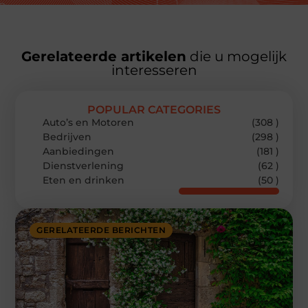
Gerelateerde artikelen
die u mogelijk
interesseren
POPULAR CATEGORIES
Auto’s en Motoren
(308 )
Bedrijven
(298 )
Aanbiedingen
(181 )
Dienstverlening
(62 )
Eten en drinken
(50 )
GERELATEERDE BERICHTEN