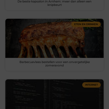
De beste kapsalon in Arnhem: meer dan alleen een
knipbeurt
ETEN EN DRINKEN
Barbecuevlees bestellen voor een onvergetelijke
zomeravond
INTERNET