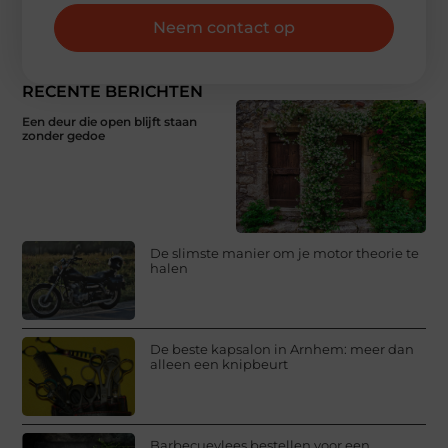
Neem contact op
RECENTE BERICHTEN
Een deur die open blijft staan
zonder gedoe
De slimste manier om je motor theorie te
halen
De beste kapsalon in Arnhem: meer dan
alleen een knipbeurt
Barbecuevlees bestellen voor een