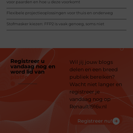
voor paarden en hoe u deze voorkomt
Flexibele projectieoplossingen voor thuis en onderweg
Stofmasker kiezen: FFP2 is vaak genoeg, soms niet
Registreer u
Wil jij jouw blogs
vandaag nog en
delen en een breed
word lid van
ons
platform
publiek bereiken?
Wacht niet langer en
registreer je
vandaag nog op
Renault1916v.nl
Registreer nu!