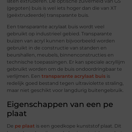
laten extruderen. De optische zuiverheid van GS
(gegoten) buis is wel iets hoger dan die van XT
(geëxtrudeerde) transparante buis.
Een transparante acrylaat buis wordt veel
gebruikt op industrieel gebied. Transparante
buizen van acryl kunnen bijvoorbeeld worden
gebruikt in de constructie van standen en
beurshallen, meubels, binnenconstructies en
technische toepassingen. Er kan speciale acryllijm
gebruikt worden om de buis ondoordringbaar te
verlijmen. Een
transparante acrylaat buis
is
redelijk goed bestand tegen ultraviolette straling,
maar niet geschikt voor langdurig buitengebruik.
Eigenschappen van een pe
plaat
De
pe plaat
is een goedkope kunststof plaat. Dit