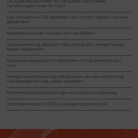
De juiste keuze maken bij het kopen van lineaire
aandrijvingen: waar let u op?
Een nieuwbouw VvE opstarten: wat u moet regelen voor een
goede start
Kwalitatieve leads in plaats van loze klikken
Autoverzekering afsluiten nabij Den Bosch: veelgemaakte
fouten voorkomen
De barbecuespecialist in Rotterdam en het ambacht van
vuur
Veelgemaakte fouten bij het plaatsen van een omheining
voor paarden en hoe u deze voorkomt
Flexibele projectieoplossingen voor thuis en onderweg
Stofmasker kiezen: FFP2 is vaak genoeg, soms niet