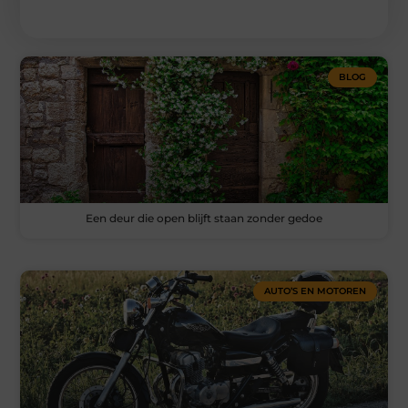
BLOG
Een deur die open blijft staan zonder gedoe
AUTO’S EN MOTOREN