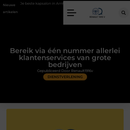
te kapsalon in Arnhem: meer dan alleen een knipbeurt
Barbecuevlees
Nieuwe
artikelen
Bereik via één nummer allerlei
klantenservices van grote
bedrijven
Gepubliceerd Door Renault1916v
DIENSTVERLENING