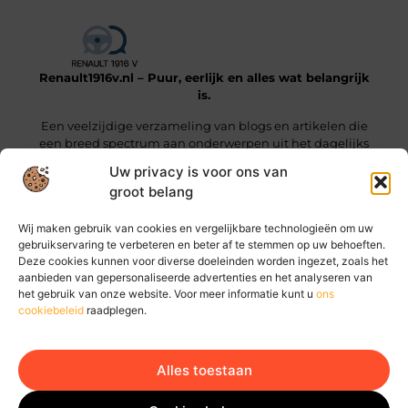
Renault1916v.nl – Puur, eerlijk en alles wat belangrijk
is.
Een veelzijdige verzameling van blogs en artikelen die
een breed spectrum aan onderwerpen uit het dagelijks
leven beslaan.
Uw privacy is voor ons van
groot belang
Onze informatie
Wij maken gebruik van cookies en vergelijkbare technologieën om uw
Linkjes kopen: wat je moet weten voordat je die stap zet
Geld online verdienen: hoe jij vandaag al stappen kunt zetten
gebruikservaring te verbeteren en beter af te stemmen op uw behoeften.
Deze cookies kunnen voor diverse doeleinden worden ingezet, zoals het
Bericht categorie
aanbieden van gepersonaliseerde advertenties en het analyseren van
het gebruik van onze website. Voor meer informatie kunt u
ons
cookiebeleid
raadplegen.
Alles toestaan
Ga Naar Bo
Website index
Cookiebeleid (EU)