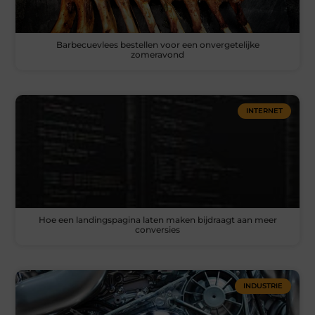
Barbecuevlees bestellen voor een onvergetelijke
zomeravond
INTERNET
Hoe een landingspagina laten maken bijdraagt aan meer
conversies
INDUSTRIE