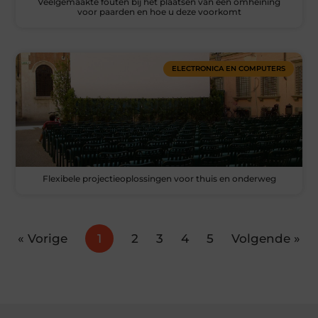
Veelgemaakte fouten bij het plaatsen van een omheining
voor paarden en hoe u deze voorkomt
ELECTRONICA EN COMPUTERS
Flexibele projectieoplossingen voor thuis en onderweg
« Vorige
1
2
3
4
5
Volgende »