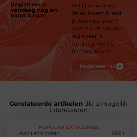
Registreer u
Wil jij jouw blogs
vandaag nog en
delen en een breed
word lid van
ons
platform
publiek bereiken?
Wacht niet langer en
registreer je
vandaag nog op
Renault1916v.nl
Registreer nu!
Gerelateerde artikelen
die u mogelijk
interesseren
POPULAR CATEGORIES
Auto’s en Motoren
(308 )