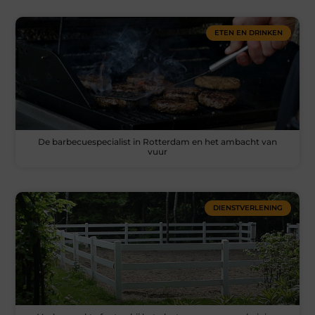
ETEN EN DRINKEN
De barbecuespecialist in Rotterdam en het ambacht van
vuur
DIENSTVERLENING