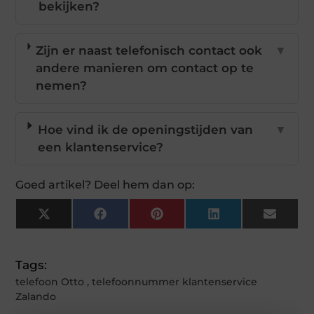
bekijken?
Zijn er naast telefonisch contact ook
▼
andere manieren om contact op te
nemen?
Hoe vind ik de openingstijden van
▼
een klantenservice?
Goed artikel? Deel hem dan op:
X
Facebook
Pinterest
LinkedIn
Email
(Twitter)
Tags:
telefoon Otto
,
telefoonnummer klantenservice
Zalando